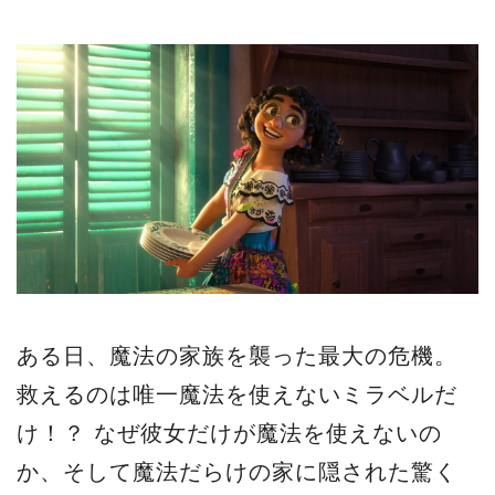
ある日、魔法の家族を襲った最大の危機。
救えるのは唯一魔法を使えないミラベルだ
け！？ なぜ彼女だけが魔法を使えないの
か、そして魔法だらけの家に隠された驚く