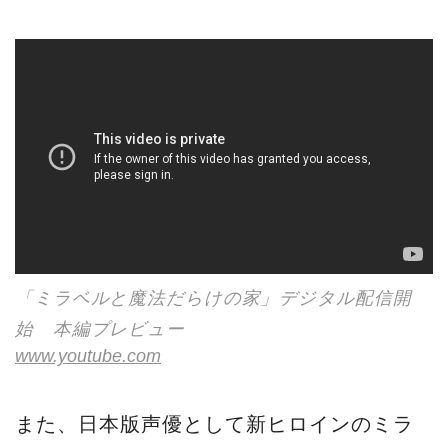
「ミラベルと魔法だらけの家」デジタル配信開
始 本編プレビュー
www.youtube.com
また、日本版声優として新ヒロインのミラ