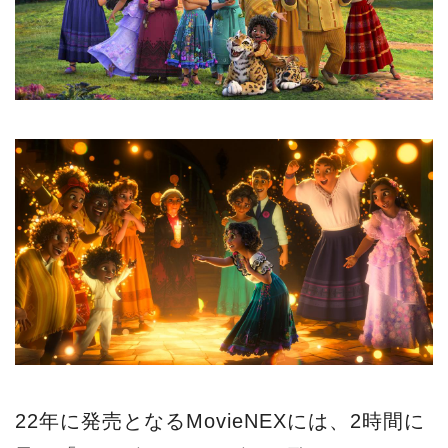
22年に発売となるMovieNEXには、2時間に