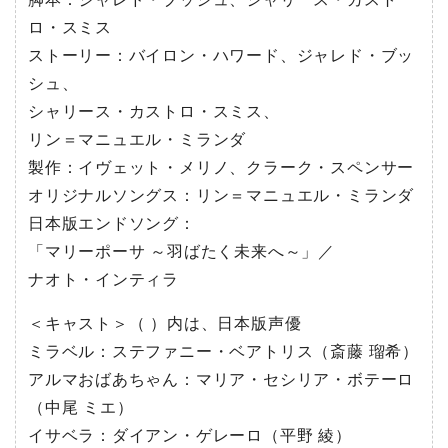
ロ・スミス
ストーリー：バイロン・ハワード、ジャレド・ブッ
シュ、
シャリース・カストロ・スミス、
リン＝マニュエル・ミランダ
製作：イヴェット・メリノ、クラーク・スペンサー
オリジナルソングス：リン＝マニュエル・ミランダ
日本版エンドソング：
「マリーポーサ ～羽ばたく未来へ～」／
ナオト・インティラ
＜キャスト＞（ ）内は、日本版声優
ミラベル：ステファニー・ベアトリス（斎藤 瑠希）
アルマおばあちゃん：マリア・セシリア・ボテーロ
（中尾 ミエ）
イサベラ：ダイアン・ゲレーロ（平野 綾）