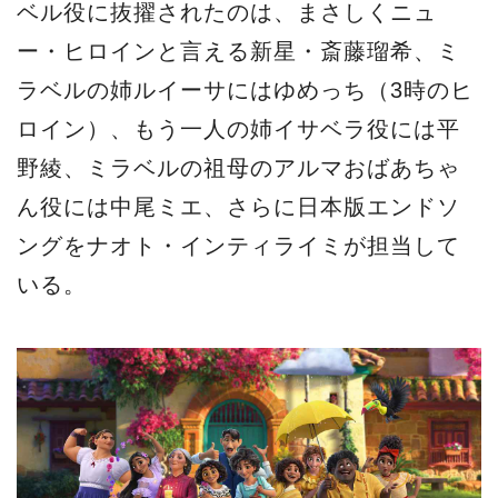
ベル役に抜擢されたのは、まさしくニュ
ー・ヒロインと言える新星・斎藤瑠希、ミ
ラベルの姉ルイーサにはゆめっち（3時のヒ
ロイン）、もう一人の姉イサベラ役には平
野綾、ミラベルの祖母のアルマおばあちゃ
ん役には中尾ミエ、さらに日本版エンドソ
ングをナオト・インティライミが担当して
いる。