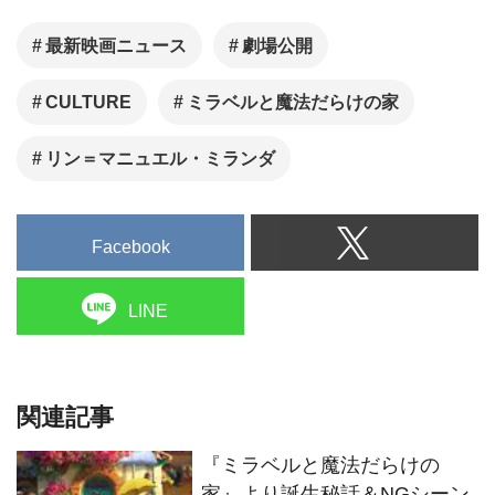
最新映画ニュース
劇場公開
CULTURE
ミラベルと魔法だらけの家
リン＝マニュエル・ミランダ
Facebook
LINE
関連記事
『ミラベルと魔法だらけの
家』より誕生秘話＆NGシーン