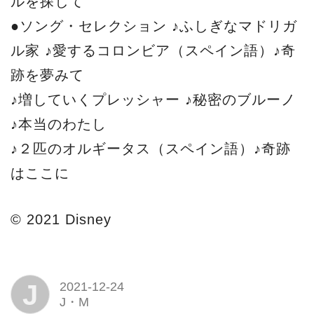
ルを探して
●ソング・セレクション ♪ふしぎなマドリガ
ル家 ♪愛するコロンビア（スペイン語）♪奇
跡を夢みて
♪増していくプレッシャー ♪秘密のブルーノ
♪本当のわたし
♪２匹のオルギータス（スペイン語）♪奇跡
はここに
© 2021 Disney
J
2021-12-24
J・M