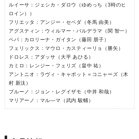
ルイーサ：ジェシカ・ダロウ（ゆめっち（3時のヒ
ロイン））
フリエッタ：アンジー・セペダ（冬馬 由美）
アグスティン：ウィルマー・バルデラマ（関 智一）
ペパ：カロリーナ・ガイタン（藤田 朋子）
フェリックス：マウロ・カスティーリョ（勝矢）
ドロレス：アダッサ（大平 あひる）
カミロ：レンジー・フェリズ（畠中 祐）
アントニオ：ラヴィ・キャボット＝コニャーズ（木
村 新汰）
ブルーノ：ジョン・レグイザモ（中井 和哉）
マリアーノ：マル―マ（武内 駿輔）