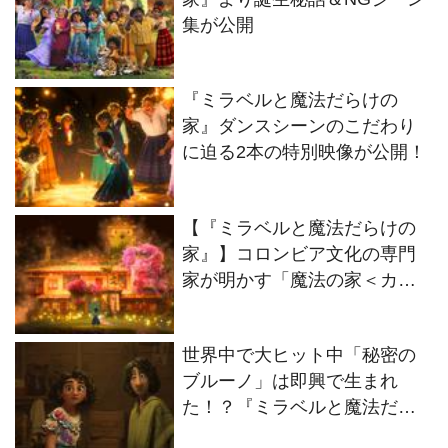
集が公開
『ミラベルと魔法だらけの
家』ダンスシーンのこだわり
に迫る2本の特別映像が公開！
【『ミラベルと魔法だらけの
家』】コロンビア文化の専門
家が明かす「魔法の家＜カシ
ータ＞」の秘密
世界中で大ヒット中「秘密の
ブルーノ」は即興で生まれ
た！？『ミラベルと魔法だら
けの家』より特別映像が公開