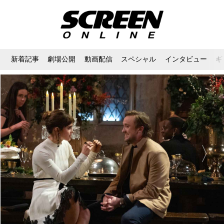
新着記事
劇場公開
動画配信
スペシャル
インタビュー
ギ