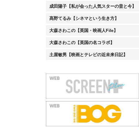
成田陽子【私が会った人気スターの昔と今】
髙野てるみ【シネマという生き方】
大森さわこの【英国・映画人File】
大森さわこの【英国の名コラボ】
土屋敏男【映画とテレビの近未来日記】