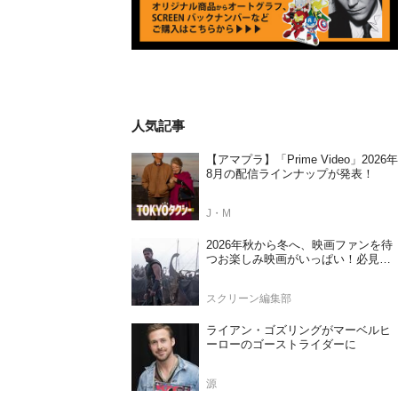
人気記事
【アマプラ】「Prime Video」2026年
8月の配信ラインナップが発表！
J・M
2026年秋から冬へ、映画ファンを待
つお楽しみ映画がいっぱい！必見の
日本公開待機作ラインナップ
スクリーン編集部
ライアン・ゴズリングがマーベルヒ
ーローのゴーストライダーに
源