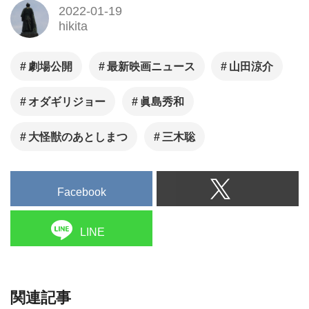
2022-01-19
hikita
劇場公開
最新映画ニュース
山田涼介
オダギリジョー
眞島秀和
大怪獣のあとしまつ
三木聡
Facebook
LINE
関連記事