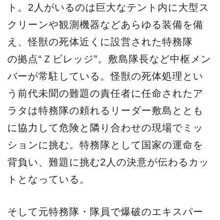
ト。2人がいるのは巨大なテント内に大型ス
クリーンや観測機器などあらゆる装備を備
え、怪獣の死体近くに設営された特務隊
の拠点“Ｚビレッジ”。敷島隊長など中枢メン
バーが常駐している。怪獣の死体処理とい
う前代未聞の難題の責任者に任命されたア
ラタは特務隊の頼れるリーダー敷島ととも
に協力して危険と隣り合わせの現場でミッ
ションに挑む。特務隊として国家の運命を
背負い、難題に挑む2人の決意が伝わるカッ
トとなっている。
そして元特務隊・隊員で爆破のエキスパー