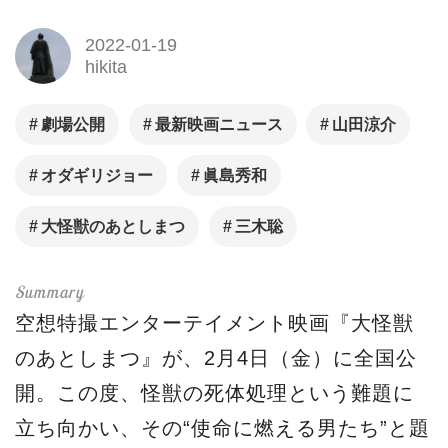
2022-01-19
hikita
劇場公開
最新映画ニュース
山田涼介
オダギリジョー
眞島秀和
大怪獣のあとしまつ
三木聡
空想特撮エンターテイメント映画『大怪獣
のあとしまつ』が、2月4日（金）に全国公
開。この度、怪獣の死体処理という難題に
立ち向かい、その“使命に燃える男たち”と題