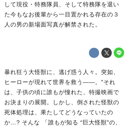
して現役・特務隊員、そして特務隊を退い
た今もなお後輩から一目置かれる存在の３
人の男の新場面写真が解禁された。
暴れ狂う大怪獣に、逃げ惑う人々。突如、
ヒーローが現れて世界を救う――。”それ
は、子供の頃に誰もが憧れた、特撮映画で
お決まりの展開。しかし、倒された怪獣の
死体処理は、果たしてどうなっていたの
か…? そんな 「誰もが知る “巨大怪獣”の、