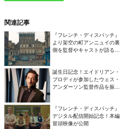
関連記事
『フレンチ・ディスパッチ』
より架空の町アンニュイの裏
側を監督やキャストが語るイ
ンタビュー映像が公開！
誕生日記念！エイドリアン・
ブロディが参加したウェス・
アンダーソン監督作品を振り
返る
『フレンチ・ディスパッチ』
デジタル配信開始記念！本編
冒頭映像が公開