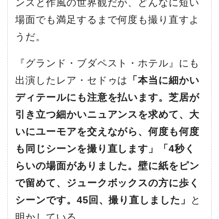
ンスと作風の世界観だが、どんなに短い
場面でも満足するまで何度も撮り直すよ
うだ。
『グランド・ブダペスト・ホテル』にも
出演したレア・セドゥは
「本当に細かい
ディテールにも注意を払います。芝居が
引き立つ細かいニュアンスを求めて、大
いにユーモアを交えながら、何度も何度
も同じシーンを撮り直します」「4秒く
らいの場面がありました。壁に紙をピン
で留めて、ジュークボックスの方に歩く
シーンです。45回、撮り直しました」
と
明かしている。