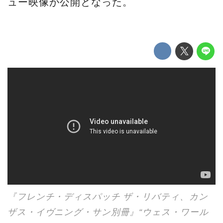
ュー映像が公開となった。
『フレンチ・ディスパッチ ザ・リバティ、カン
ザス・イヴニング・サン別冊』“ウェス・ワール