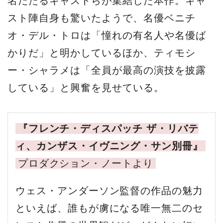
名だたるキャストらが集結した本作。キャ
スト陣自身も驚いたようで、名優ベニチ
オ・デル・トロは「憧れの有名人や名優ば
かりだ」と明かしているほか、ティモシ
ー・シャラメは「全員が最高の演技を披露
している」と興奮を見せている。
『フレンチ・ディスパッチ ザ・リバテ
ィ、カンザス・イヴニング・サン別冊』
プロダクション・ノートより
ウェス・アンダーソン監督の作品の魅力
といえば、誰もが虜になる唯一無二のセ