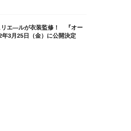
ュリエ―ルが衣装監修！ 『オー
2年3月25日（金）に公開決定