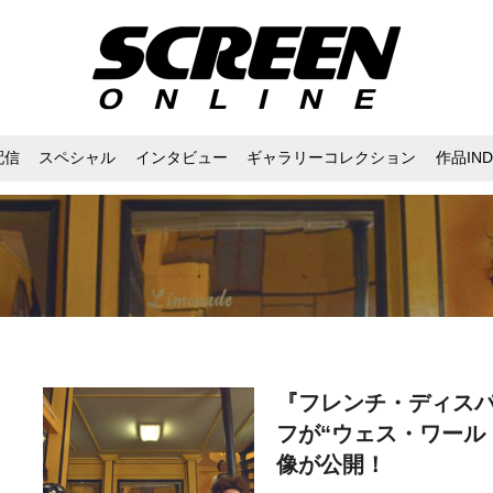
配信
スペシャル
インタビュー
ギャラリーコレクション
作品IND
『フレンチ・ディス
フが“ウェス・ワール
像が公開！