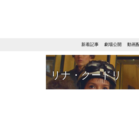
新着記事
劇場公開
動画
リナ・クードリ