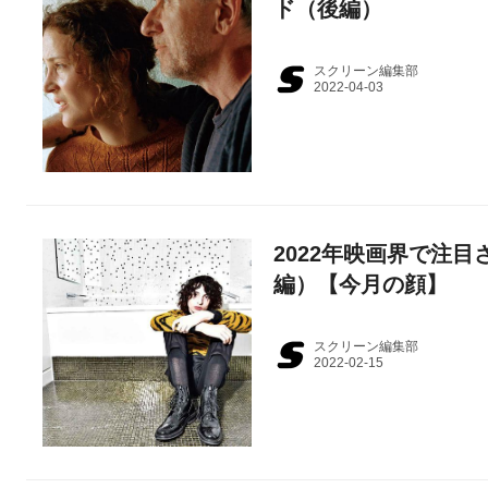
ド（後編）
スクリーン編集部
2022年映画界で注目
編）【今月の顔】
スクリーン編集部