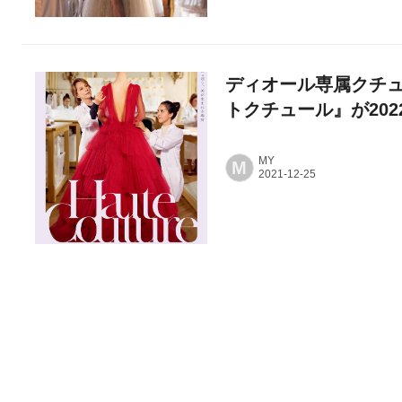
ディオール専属クチ
トクチュール』が202
MY
M