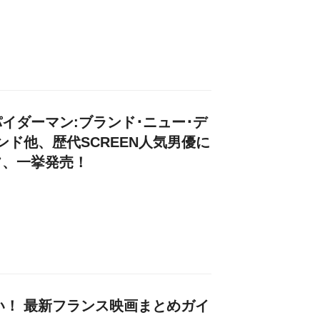
イダーマン:ブランド･ニュー･デ
ンド他、歴代SCREEN人気男優に
フ、一挙発売！
たい！ 最新フランス映画まとめガイ