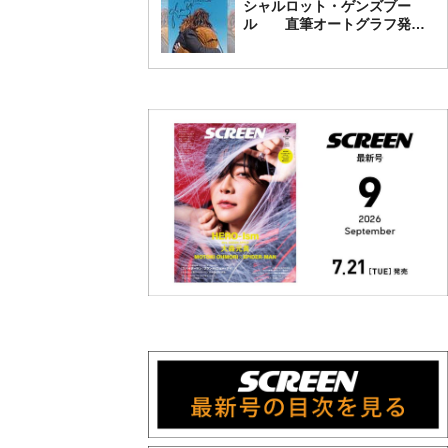
シャルロット・ゲンズブー
ル 直筆オートグラフ発売
中