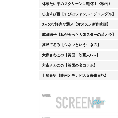
林家たい平のスクリーンに乾杯！《動画》
杉山すぴ豊【すぴのジャンル・ジャングル】
3人の批評家が選ぶ【オススメ新作映画】
成田陽子【私が会った人気スターの昔と今】
髙野てるみ【シネマという生き方】
大森さわこの【英国・映画人File】
大森さわこの【英国の名コラボ】
土屋敏男【映画とテレビの近未来日記】