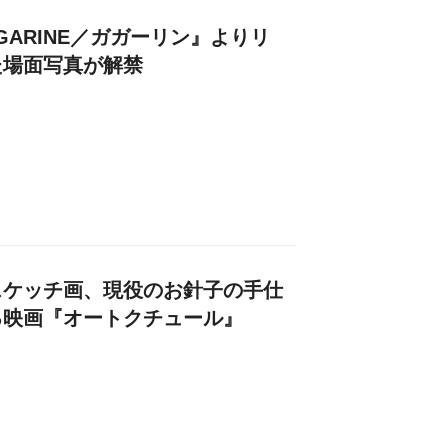
GARINE／ガガーリン』よりリ
た場面写真が解禁
スケッチ画、現役のお針子の手仕
る映画『オートクチュール』