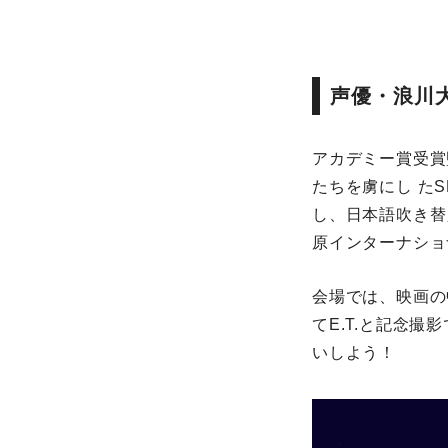
声優・浪川
アカデミー賞受賞
たちを虜にし たS
し、日本語吹き替
原インターナショ
会場では、映画の
てE.T.と記念
いしよう！