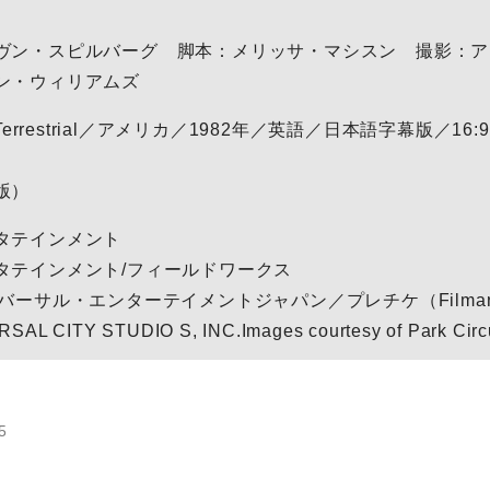
ヴン・スピルバーグ 脚本：メリッサ・マシスン 撮影：ア
ン・ウィリアムズ
xtra-Terrestrial／アメリカ／1982年／英語／日本語字幕版／16
版）
タテインメント
タテインメント/フィールドワークス
バーサル・エンターテイメントジャパン／プレチケ（Filmar
SAL CITY STUDIO S, INC.Images courtesy of Park Circ
5