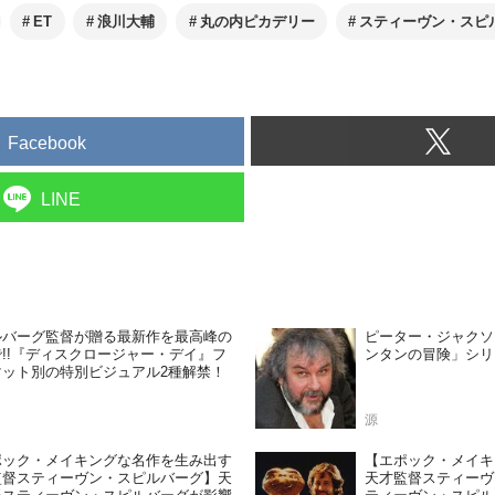
ET
浪川大輔
丸の内ピカデリー
スティーヴン・スピ
Facebook
LINE
ルバーグ監督が贈る最新作を最高峰の
ピーター・ジャクソ
!!『ディスクロージャー・デイ』フ
ンタンの冒険」シリ
マット別の特別ビジュアル2種解禁！
源
ポック・メイキングな名作を生み出す
【エポック・メイキ
監督スティーヴン・スピルバーグ】天
天才監督スティーヴ