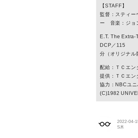
【STAFF】
監督：スティー
ー 音楽：ジョ
E.T. The E
DCP／115
分（オリジナル
配給：ＴＣエン
提供：ＴＣエン
協力：NBCユニ
(C)1982 UNIVER
2022-04-1
S木