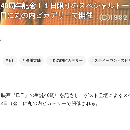
生誕40周年記念！１日限りのスペシャルト
22日に丸の内ピカデリーで開催
5
ET
浪川大輔
丸の内ピカデリー
スティーヴン・スピ
ー映画『E.T.』の生誕40周年を記念し、ゲスト登壇による
22日（金）に丸の内ピカデリーで開催される。