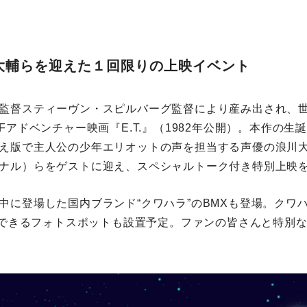
大輔らを迎えた１回限りの上映イベント
監督スティーヴン・スピルバーグ監督により産み出され、
Fアドベンチャー映画『E.T.』（1982年公開）。本作の生
え版で主人公の少年エリオットの声を担当する声優の浪川
ナル）らをゲストに迎え、スペシャルトーク付き特別上映
中に登場した国内ブランド“クワハラ”のBMXも登場。クワハ
撮影できるフォトスポットも設置予定。ファンの皆さんと特別