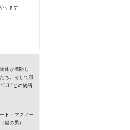
かかります
物体が着陸し
たち。そして孤
.T."との物語
ート・マクノー
（鍵の男）