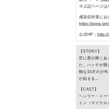
※上記ページは
感染症対策にお
https://www.sm
公式HP：
http:/
【STORY】
空に星の輝くあ
た。ハッチが開
独な10才の少年
が始まる…
【CAST】
ヘンリー・トー
トン（マイケル