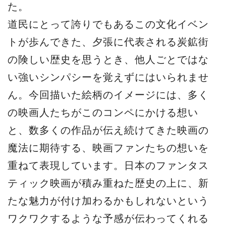
た。
道⺠にとって誇りでもあるこの⽂化イベン
トが歩んできた、⼣張に代表される炭鉱街
の険しい歴史を思うとき、他⼈ごとではな
い強いシンパシーを覚えずにはいられませ
ん。今回描いた絵柄のイメージには、多く
の映画⼈たちがこのコンペにかける想い
と、数多くの作品が伝え続けてきた映画の
魔法に期待する、映画ファンたちの想いを
重ねて表現しています。⽇本のファンタス
ティック映画が積み重ねた歴史の上に、新
たな魅⼒が付け加わるかもしれないという
ワクワクするような予感が伝わってくれる