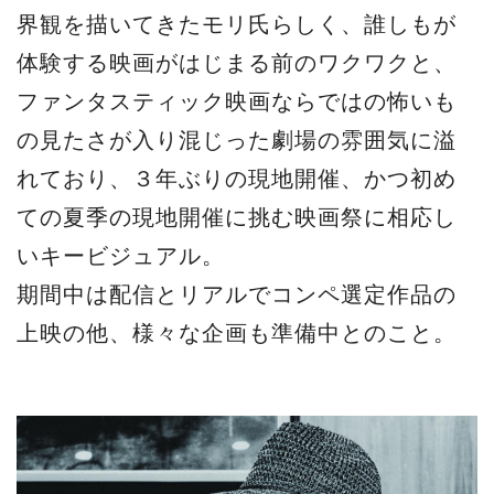
界観を描いてきたモリ⽒らしく、誰しもが
体験する映画がはじまる前のワクワクと、
ファンタスティック映画ならではの怖いも
の⾒たさが⼊り混じった劇場の雰囲気に溢
れており、３年ぶりの現地開催、かつ初め
ての夏季の現地開催に挑む映画祭に相応し
いキービジュアル。
期間中は配信とリアルでコンペ選定作品の
上映の他、様々な企画も準備中とのこと。