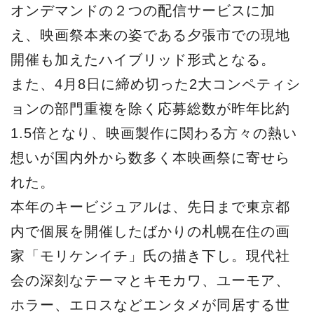
オンデマンドの２つの配信サービスに加
え、映画祭本来の姿である⼣張市での現地
開催も加えたハイブリッド形式となる。
また、4⽉8⽇に締め切った2⼤コンペティシ
ョンの部⾨重複を除く応募総数が昨年⽐約
1.5倍となり、映画製作に関わる⽅々の熱い
想いが国内外から数多く本映画祭に寄せら
れた。
本年のキービジュアルは、先⽇まで東京都
内で個展を開催したばかりの札幌在住の画
家「モリケンイチ」⽒の描き下し。現代社
会の深刻なテーマとキモカワ、ユーモア、
ホラー、エロスなどエンタメが同居する世