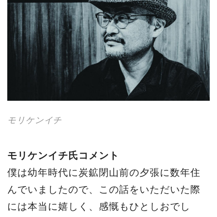
モリケンイチ
モリケンイチ⽒コメント
僕は幼年時代に炭鉱閉⼭前の⼣張に数年住
んでいましたので、この話をいただいた際
には本当に嬉しく、感慨もひとしおでし