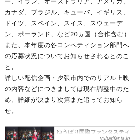
ー、イラン、オーストラリア、アメリカ、
カナダ、ブラジル、キューバ、イギリス、
ドイツ、スペイン、スイス、スウェーデ
ン、ポーランド、など20ヵ国（合作含む）
また、本年度の各コンペティション部⾨へ
の応募状況についてお知らせされるとのこ
と。
詳しい配信企画・⼣張市内でのリアル上映
の内容などにつきましては現在調整中のた
め、詳細が決まり次第また追ってお知ら
せ。
ゆうばり国際ファンタスティ
yubarifanta.jp
ック映画祭