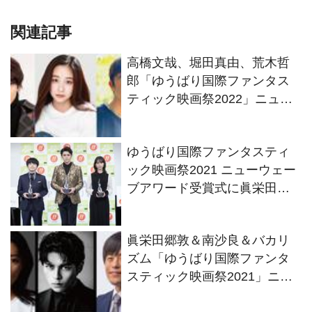
関連記事
高橋文哉、堀田真由、荒木哲
郎「ゆうばり国際ファンタス
ティック映画祭2022」ニュー
ウェーブアワード受賞
ゆうばり国際ファンタスティ
ック映画祭2021 ニューウェー
ブアワード受賞式に眞栄田郷
敦ら登壇
眞栄田郷敦＆南沙良＆バカリ
ズム「ゆうばり国際ファンタ
スティック映画祭2021」ニュ
ーウェーブアワード受賞