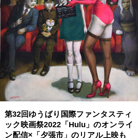
第32回ゆうばり国際ファンタスティ
ック映画祭2022「Hulu」のオンライ
ン配信×「⼣張市」のリアル上映も