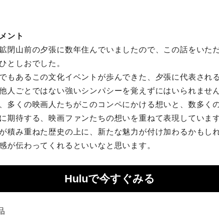
メント
鉱閉⼭前の⼣張に数年住んでいましたので、この話をいた
ひとしおでした。
でもあるこの⽂化イベントが歩んできた、⼣張に代表され
他⼈ごとではない強いシンパシーを覚えずにはいられませ
、多くの映画⼈たちがこのコンペにかける想いと、数多く
に期待する、映画ファンたちの想いを重ねて表現していま
が積み重ねた歴史の上に、新たな魅⼒が付け加わるかもし
感が伝わってくれるといいなと思います。
Huluで今すぐみる
品