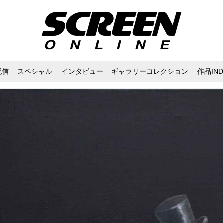
配信
スペシャル
インタビュー
ギャラリーコレクション
作品IND