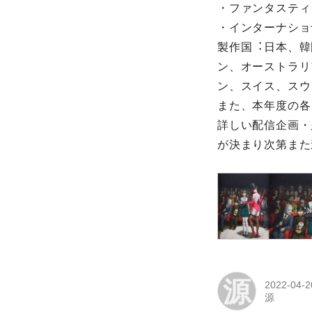
・ファンタスティ
・インターナショ
製作国︓⽇本、韓
ン、オーストラリ
ン、スイス、スウ
また、本年度の各
詳しい配信企画・
が決まり次第また
源
2022-04-2
源