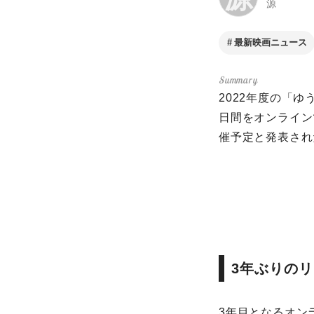
源
最新映画ニュース
2022年度の「
⽇間をオンライン
催予定と発表され
3年ぶりの
3年⽬となるオン