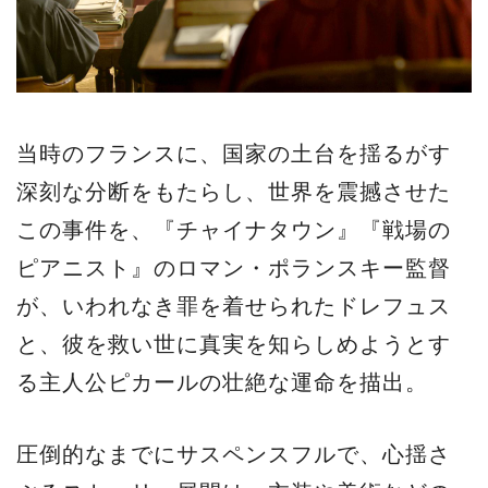
当時のフランスに、国家の土台を揺るがす
深刻な分断をもたらし、世界を震撼させた
この事件を、『チャイナタウン』『戦場の
ピアニスト』のロマン・ポランスキー監督
が、いわれなき罪を着せられたドレフュス
と、彼を救い世に真実を知らしめようとす
る主人公ピカールの壮絶な運命を描出。
圧倒的なまでにサスペンスフルで、心揺さ