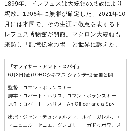
1899年、ドレフュスは大統領の恩赦により
釈放。1906年に無罪が確定した。2021年10
月には本国で、その生涯に敬意を表するド
レフュス博物館が開館。マクロン大統領も
来訪し「記憶伝承の場」と世界に訴えた。
『オフィサー・アンド・スパイ』
6月3日(金)TOHOシネマズ シャンテ他 全国公開
監督：ロマン・ポランスキー
脚本：ロバート・ハリス、ロマン・ポランスキー
原作：ロバート・ハリス「An Officer and a Spy」
出演：ジャン・デュジャルダン、ルイ・ガレル、エ
マニュエル・セニエ、グレゴリー・ガドゥボワ、メ