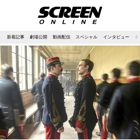
新着記事
劇場公開
動画配信
スペシャル
インタビュー
ギ