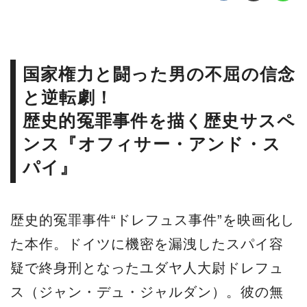
国家権力と闘った男の不屈の信念
と逆転劇！
歴史的冤罪事件を描く歴史サスペ
ンス『オフィサー・アンド・ス
パイ』
歴史的冤罪事件“ドレフュス事件”を映画化し
た本作。ドイツに機密を漏洩したスパイ容
疑で終身刑となったユダヤ人大尉ドレフュ
ス（ジャン・デュ・ジャルダン）。彼の無