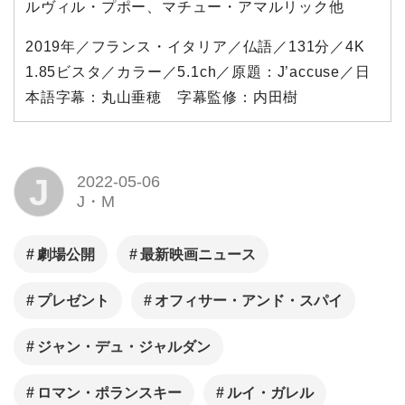
ルヴィル・プポー、マチュー・アマルリック他
2019年／フランス・イタリア／仏語／131分／4K
1.85ビスタ／カラー／5.1ch／原題：J’accuse／日
本語字幕：丸山垂穂 字幕監修：内田樹
J
2022-05-06
J・M
劇場公開
最新映画ニュース
プレゼント
オフィサー・アンド・スパイ
ジャン・デュ・ジャルダン
ロマン・ポランスキー
ルイ・ガレル