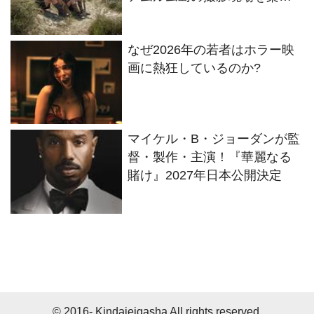
内！セットツアー映像解禁
なぜ2026年の若者はホラー映
画に熱狂しているのか?
マイケル・B・ジョーダンが監
督・製作・主演！『華麗なる
賭け』2027年日本公開決定
© 2016- Kindaieigasha All rights reserved.