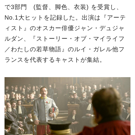
で3部門 (監督、脚色、衣装) を受賞し、
No.1大ヒットを記録した。出演は『アーテ
ィスト』のオスカー俳優ジャン・デュジャ
ルダン、『ストーリー・オブ・マイライフ
／わたしの若草物語』のルイ・ガレル他フ
ランスを代表するキャストが集結。