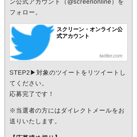
ン公式アカウント（@screenonline）を
フォロー。
スクリーン・オンライン公
式アカウント
twitter.com
STEP2▶対象のツイートをリツイートし
てください。
応募完了です！
※当選者の方にはダイレクトメールをお
送りいたします。