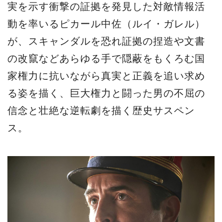
実を示す衝撃の証拠を発見した対敵情報活
動を率いるピカール中佐（ルイ・ガレル）
が、スキャンダルを恐れ証拠の捏造や文書
の改竄などあらゆる手で隠蔽をもくろむ国
家権力に抗いながら真実と正義を追い求め
る姿を描く、巨大権力と闘った男の不屈の
信念と壮絶な逆転劇を描く歴史サスペン
ス。