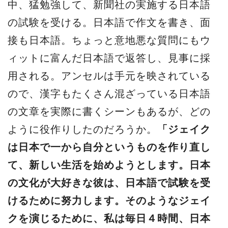
中、猛勉強して、新聞社の実施する日本語
の試験を受ける。日本語で作文を書き、面
接も日本語。ちょっと意地悪な質問にもウ
ィットに富んだ日本語で返答し、見事に採
用される。アンセルは手元を映されている
ので、漢字もたくさん混ざっている日本語
の文章を実際に書くシーンもあるが、どの
ように役作りしたのだろうか。
「ジェイク
は日本で一から自分というものを作り直し
て、新しい生活を始めようとします。日本
の文化が大好きな彼は、日本語で試験を受
けるために努力します。そのようなジェイ
クを演じるために、私は毎日４時間、日本