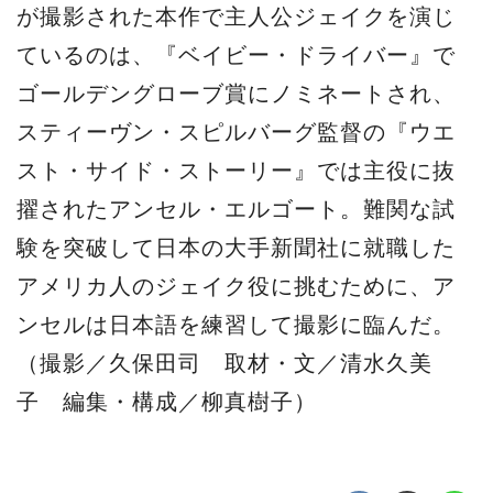
が撮影された本作で主人公ジェイクを演じ
ているのは、『ベイビー・ドライバー』で
ゴールデングローブ賞にノミネートされ、
スティーヴン・スピルバーグ監督の『ウエ
スト・サイド・ストーリー』では主役に抜
擢されたアンセル・エルゴート。難関な試
験を突破して日本の大手新聞社に就職した
アメリカ人のジェイク役に挑むために、ア
ンセルは日本語を練習して撮影に臨んだ。
（撮影／久保田司 取材・文／清水久美
子 編集・構成／柳真樹子）