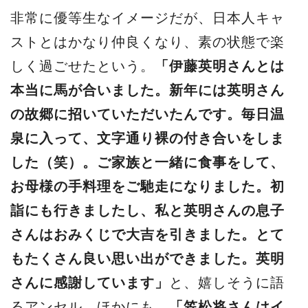
非常に優等生なイメージだが、日本人キャ
ストとはかなり仲良くなり、素の状態で楽
しく過ごせたという。
「伊藤英明さんとは
本当に馬が合いました。新年には英明さん
の故郷に招いていただいたんです。毎日温
泉に入って、文字通り裸の付き合いをしま
した（笑）。ご家族と一緒に食事をして、
お母様の手料理をご馳走になりました。初
詣にも行きましたし、私と英明さんの息子
さんはおみくじで大吉を引きました。とて
もたくさん良い思い出ができました。英明
さんに感謝しています」
と、嬉しそうに語
るアンセル。ほかにも、
「笠松将さんはイ