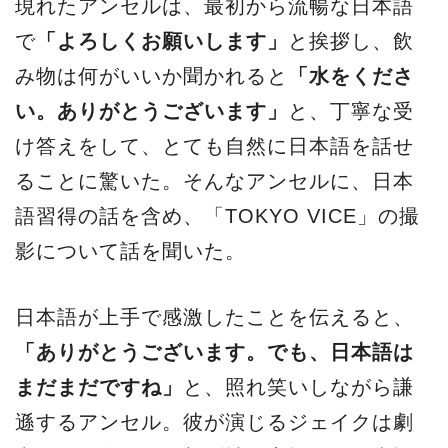
現れたアンセルは、最初から流暢な日本語
で
「よろしくお願いします」
と挨拶し、飲
み物は何がいいか聞かれると
「水をくださ
い。ありがとうございます」
と、丁寧な受
け答えをして、とても自然に日本語を話せ
ることに驚いた。そんなアンセルに、日本
語習得の話を含め、「TOKYO VICE」の撮
影について話を聞いた。
日本語が上手で感激したことを伝えると、
「ありがとうございます。でも、日本語は
まだまだですね」
と、照れ笑いしながら謙
遜するアンセル。彼が演じるジェイクは劇