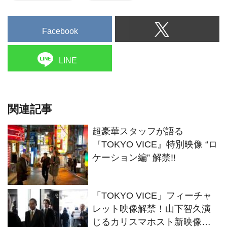
Facebook
LINE
関連記事
超豪華スタッフが語る
『TOKYO VICE』特別映像 “ロ
ケーション編” 解禁!!
「TOKYO VICE」フィーチャ
レット映像解禁！山下智久演
じるカリスマホスト新映像