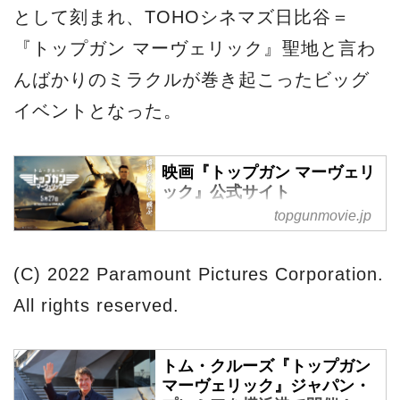
として刻まれ、TOHOシネマズ日比谷＝
『トップガン マーヴェリック』聖地と言わ
んばかりのミラクルが巻き起こったビッグ
イベントとなった。
映画『トップガン マーヴェリ
ック』公式サイト
topgunmovie.jp
トム・クルーズ主演、伝説のス
カイ・アクション最新作 新たな
る幕開け。2022年5月27日 全
(C) 2022 Paramount Pictures Corporation.
国ロードショー
All rights reserved.
トム・クルーズ『トップガン
マーヴェリック』ジャパン・