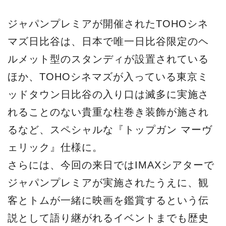
ジャパンプレミアが開催されたTOHOシネ
マズ日比谷は、日本で唯一日比谷限定のヘ
ルメット型のスタンディが設置されている
ほか、TOHOシネマズが入っている東京ミ
ッドタウン日比谷の入り口は滅多に実施さ
れることのない貴重な柱巻き装飾が施され
るなど、スペシャルな『トップガン マーヴ
ェリック』仕様に。
さらには、今回の来日ではIMAXシアターで
ジャパンプレミアが実施されたうえに、観
客とトムが一緒に映画を鑑賞するという伝
説として語り継がれるイベントまでも歴史