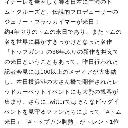
ィナーレを華々しく飾る日本に主演のト
ム・クルーズと、伝説的プロデューサーの
ジェリー・ブラッカイマーが来日！
約4年ぶりのトムの来日であり、またトムの
名を世界に轟かすきっかけとなった名作
『トップガン』の36年ぶりの新作を携えて
の来日ということもあって、昨日行われた
記者会見には100以上のメディアが大集結
し、本日横浜港の大さん橋で開催されたレ
ッドカーペットイベントにも大勢の観客が
集まり、さらにTwitterではそんなビッグイ
ベントを見守るファンたちによって「#トム
来日」「#トップガン胸熱」がトレンド1位