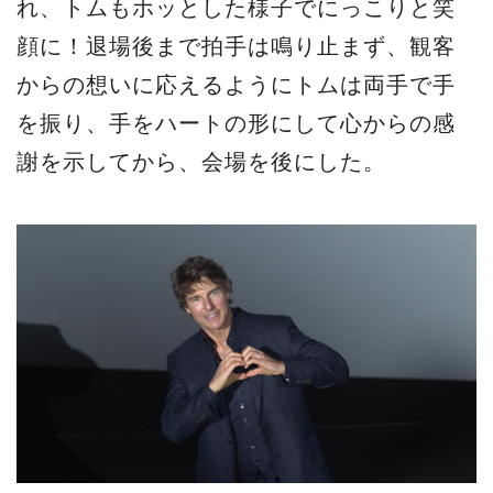
れ、トムもホッとした様子でにっこりと笑
顔に！退場後まで拍手は鳴り止まず、観客
からの想いに応えるようにトムは両手で手
を振り、手をハートの形にして心からの感
謝を示してから、会場を後にした。