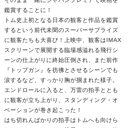
鑑賞することに！
トム史上初となる日本の観客と作品を鑑賞
するという前代未聞のスーパーサプライズ
に観客たちも大喜び！上映中、観客はIMAX
スクリーンで展開する臨場感溢れる飛行シ
ーンの仕上がりに終始圧倒され、また前作
『トップガン』を彷彿とさせるシーンでも
涙するなど、すっかり胸が掴まれた様子。
エンドロールに入ると、万雷の拍手ととも
に観客が立ち上がり、スタンディング・オ
ベーションが巻き起こった！
はち切れんばかりの拍手はトムへも向けら