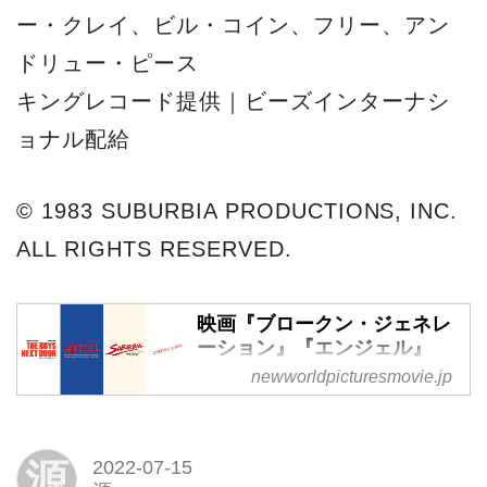
ー・クレイ、ビル・コイン、フリー、アン
ドリュー・ピース
キングレコード提供｜ビーズインターナシ
ョナル配給
© 1983 SUBURBIA PRODUCTIONS, INC.
ALL RIGHTS RESERVED.
映画『ブロークン・ジェネレ
ーション』『エンジェル』
『反逆のパンク・ロック』公
newworldpicturesmovie.jp
式サイト
『反逆のパンク・ロック』のペ
ネロープ・スフィーリス監督
源
2022-07-15