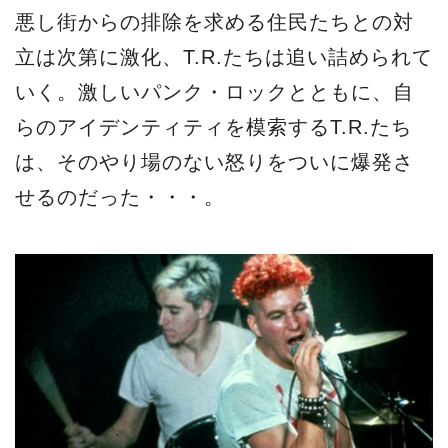
悪し街からの排除を求める住民たちとの対
立は次第に激化、T.R.たちは追い詰められて
いく。激しいパンク・ロックとともに、自
らのアイデンティティを模索するT.R.たち
は、そのやり場のない怒りをついに爆発さ
せるのだった・・・。