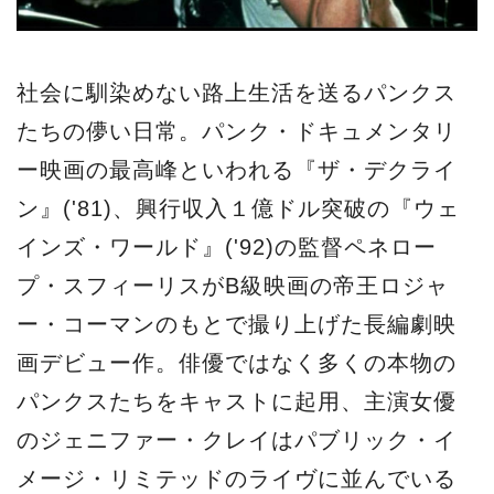
社会に馴染めない路上生活を送るパンクス
たちの儚い日常。パンク・ドキュメンタリ
ー映画の最高峰といわれる『ザ・デクライ
ン』('81)、興行収入１億ドル突破の『ウェ
インズ・ワールド』('92)の監督ペネロー
プ・スフィーリスがB級映画の帝王ロジャ
ー・コーマンのもとで撮り上げた長編劇映
画デビュー作。俳優ではなく多くの本物の
パンクスたちをキャストに起用、主演女優
のジェニファー・クレイはパブリック・イ
メージ・リミテッドのライヴに並んでいる