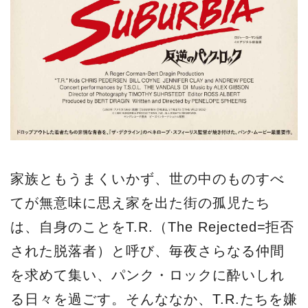
家族ともうまくいかず、世の中のものすべ
てが無意味に思え家を出た街の孤児たち
は、自身のことをT.R.（The Rejected=拒否
された脱落者）と呼び、毎夜さらなる仲間
を求めて集い、パンク・ロックに酔いしれ
る日々を過ごす。そんななか、T.R.たちを嫌