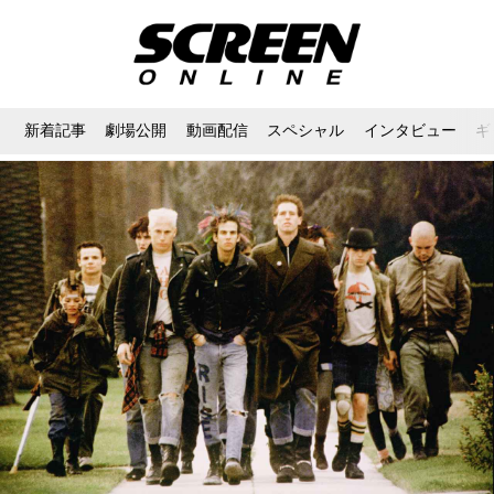
新着記事
劇場公開
動画配信
スペシャル
インタビュー
ギ