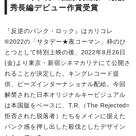
秀長編デビュー作賞受賞
『反逆のパンク・ロック』はカリコレ
®2022の「サタデー★夜コーマン」枠のひ
とつとして特別上映の後、2022年8月26日
(金)より東京・新宿シネマカリテにて公開さ
れることが決定した。キングレコード提
供、ビーズインターナショナル配給。今回
解禁された日本オリジナルキービジュアル
は本国版をベースに、T.R.（The Rejected=
拒否された脱落者）たちをメインに据えた
パンク感を押し出した殺伐としたデザイン