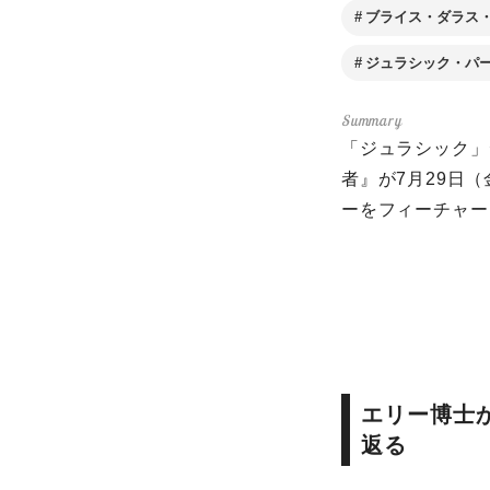
ブライス・ダラス
ジュラシック・パ
「ジュラシック」
者』が7月29日
ーをフィーチャー
エリー博士
返る