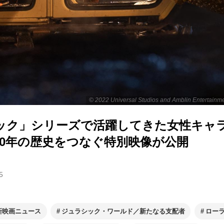
© 2022 Universal Studios and Amblin Entertainme
ック」シリーズで活躍してきた女性キャ
30年の歴史をつなぐ特別映像が公開
5
新映画ニュース
ジュラシック・ワールド／新たなる支配者
ロー