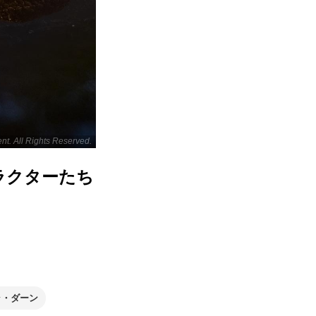
nt. All Rights Reserved.
ラクターたち
ラ・ダーン