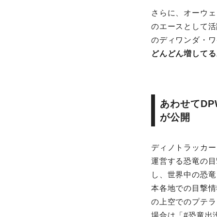
さらに、オーウェ
のエースとして活
のディワンダ・ワ
どんどん増してる
あわせてD
が公開
ディノトラッカーとは、
運営する恐竜の目
し、世界中の恐竜
本各地での目撃情
の上空でのプテラ
場合は「#恐竜出