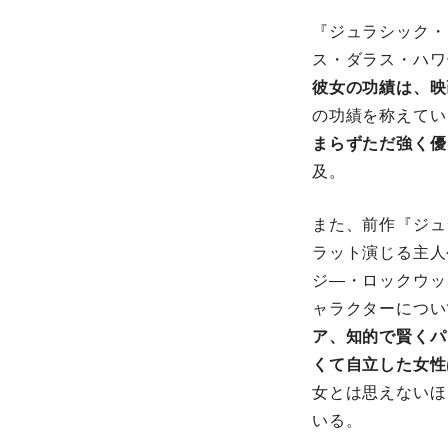
『ジュラシック・
ス・ダラス・ハワ
彼女の功績は、映
の功績を称えてい
まらずただ強く優
及。
また、前作『ジュ
ラット演じる主人
ジ―・ロックウッ
ャラクターについ
ア、知的で賢くパ
くて自立した女性
女とは思えないほ
いる。