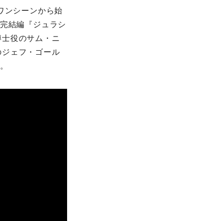
ワンシーンから始
て完結編『ジュラシ
博士役のサム・ニ
のジェフ・ゴール
る。