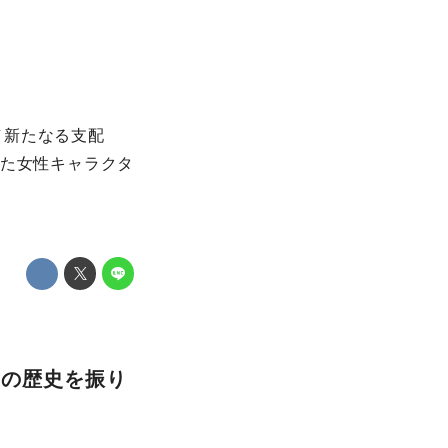
／新たなる支配
きた女性キャラクタ
ーの歴史を振り