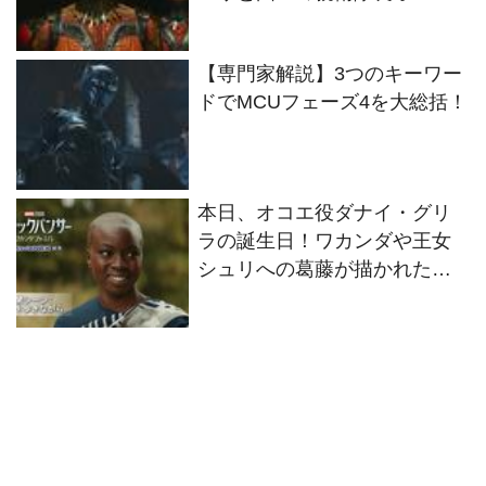
の別れ…！？未公開シーンが
解禁！
【専門家解説】3つのキーワー
ドでMCUフェーズ4を大総括！
本日、オコエ役ダナイ・グリ
ラの誕生日！ワカンダや王女
シュリへの葛藤が描かれた、
未公開シーンが解禁！