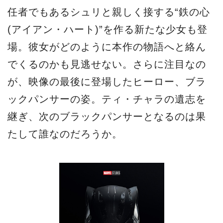
任者でもあるシュリと親しく接する“鉄の心
(アイアン・ハート)”を作る新たな少女も登
場。彼女がどのように本作の物語へと絡ん
でくるのかも見逃せない。さらに注目なの
が、映像の最後に登場したヒーロー、ブラ
ックパンサーの姿。ティ・チャラの遺志を
継ぎ、次のブラックパンサーとなるのは果
たして誰なのだろうか。