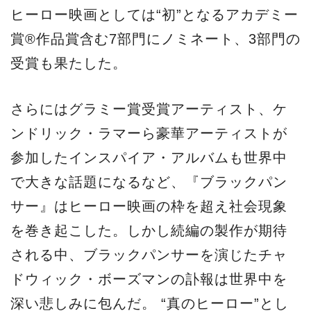
ヒーロー映画としては“初”となるアカデミー
賞®作品賞含む7部門にノミネート、3部門の
受賞も果たした。
さらにはグラミー賞受賞アーティスト、ケ
ンドリック・ラマーら豪華アーティストが
参加したインスパイア・アルバムも世界中
で大きな話題になるなど、『ブラックパン
サー』はヒーロー映画の枠を超え社会現象
を巻き起こした。しかし続編の製作が期待
される中、ブラックパンサーを演じたチャ
ドウィック・ボーズマンの訃報は世界中を
深い悲しみに包んだ。 “真のヒーロー”とし