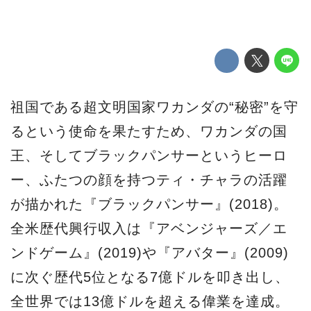
祖国である超文明国家ワカンダの“秘密”を守
るという使命を果たすため、ワカンダの国
王、そしてブラックパンサーというヒーロ
ー、ふたつの顔を持つティ・チャラの活躍
が描かれた『ブラックパンサー』(2018)。
全米歴代興行収入は『アベンジャーズ／エ
ンドゲーム』(2019)や『アバター』(2009)
に次ぐ歴代5位となる7億ドルを叩き出し、
全世界では13億ドルを超える偉業を達成。