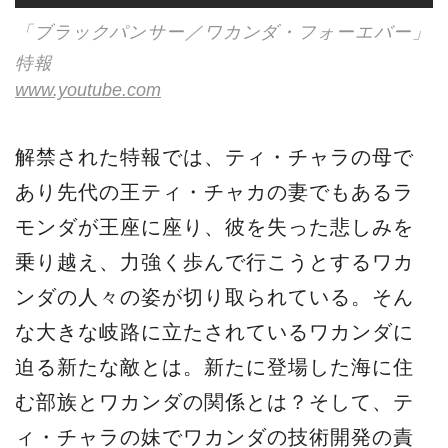
「ブラックパンサー／ワカンダ・フォーエバー」
特報
www.youtube.com
解禁された特報では、ティ・チャラの母で
あり先代の王ティ・チャカの妻でもあるラ
モンダが王座に座り、彼を失った悲しみを
乗り越え、力強く歩んで行こうとするワカ
ンダの人々の姿が切り取られている。そん
な大きな岐路に立たされているワカンダに
迫る新たな敵とは。新たに登場した海に住
む部族とワカンダの関係とは？そして、テ
ィ・チャラの妹でワカンダの技術開発の責