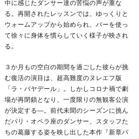
中に感じたダンサー達の苦悩の声が重な
る。再開されたレッスンでは、ゆっくりと
ウォームアップから始められ、バーを使っ
て徐々に身体を慣らしていく様子が映され
る。
３か月もの空白の期間を過ごした彼らが挑
む復活の演目は、超高難度のヌレエフ版
「ラ・バヤデール」。しかしコロナ禍で劇
場が再閉鎖となり、一度限りの無観客公演
が決定する―。前代未聞のシーズンに挑ん
だパリ・オペラ座のダンサー、スタッフた
ちの葛藤する姿を映し出した本作『新章パ