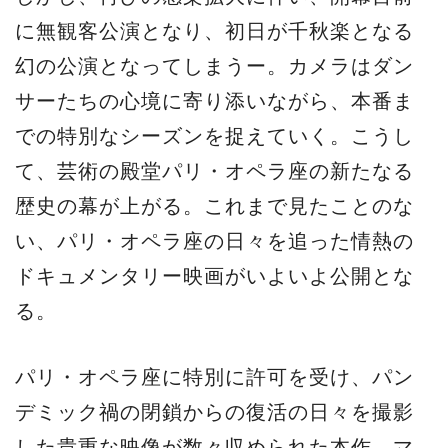
に無観客公演となり、初日が千秋楽となる
幻の公演となってしまうー。カメラはダン
サーたちの心境に寄り添いながら、本番ま
での特別なシーズンを捉えていく。こうし
て、芸術の殿堂パリ・オペラ座の新たなる
歴史の幕が上がる。これまで見たことのな
い、パリ・オペラ座の日々を追った情熱の
ドキュメンタリー映画がいよいよ公開とな
る。
パリ・オペラ座に特別に許可を受け、パン
デミック禍の閉鎖からの復活の日々を撮影
した貴重な映像が数々収められた本作。マ