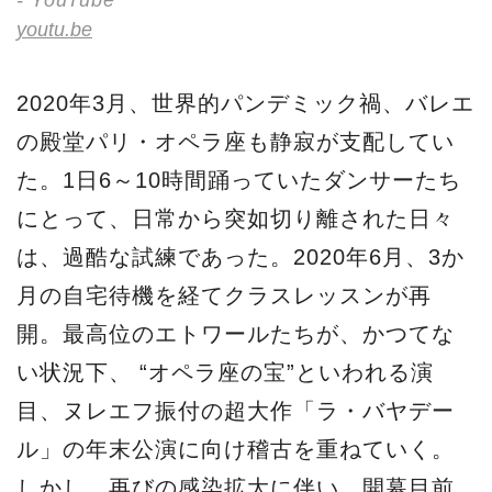
youtu.be
2020年3月、世界的パンデミック禍、バレエ
の殿堂パリ・オペラ座も静寂が支配してい
た。1日6～10時間踊っていたダンサーたち
にとって、日常から突如切り離された日々
は、過酷な試練であった。2020年6月、3か
月の自宅待機を経てクラスレッスンが再
開。最高位のエトワールたちが、かつてな
い状況下、 “オペラ座の宝”といわれる演
目、ヌレエフ振付の超大作「ラ・バヤデー
ル」の年末公演に向け稽古を重ねていく。
しかし、再びの感染拡大に伴い、開幕目前