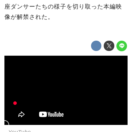
座ダンサーたちの様子を切り取った本編映
像が解禁された。
- YouTube