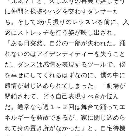
「元気？」と、久しぶりの再会で嬉しそう
に仲間と挨拶やハグを交わすダンサーた
ち。そして3か月振りのレッスンを前に、入
念にストレッチを行う姿が映し出され、
「ある日突然、自分の一部が失われた。踊
れないのはアイデンティティーを失うこと
だ。ダンスは感情を表現するツールで、僕
を幸せにしてくれるはずなのに、僕の中に
感情が封じ込められてしまった」「劇場が
閉鎖されて、どう自己表現すべきか悩ん
だ。通常なら週１～２回は舞台で踊ってエ
ネルギーを発散できるが、家に閉じ込めら
れて身の置き所がなかった」と、自宅待機