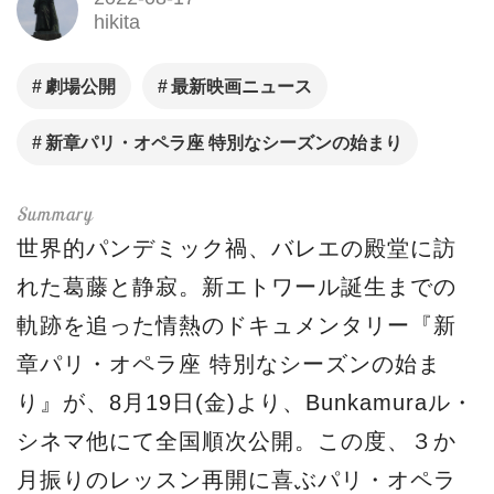
hikita
劇場公開
最新映画ニュース
新章パリ・オペラ座 特別なシーズンの始まり
世界的パンデミック禍、バレエの殿堂に訪
れた葛藤と静寂。新エトワール誕生までの
軌跡を追った情熱のドキュメンタリー『新
章パリ・オペラ座 特別なシーズンの始ま
り』が、8月19日(金)より、Bunkamuraル・
シネマ他にて全国順次公開。この度、３か
月振りのレッスン再開に喜ぶパリ・オペラ