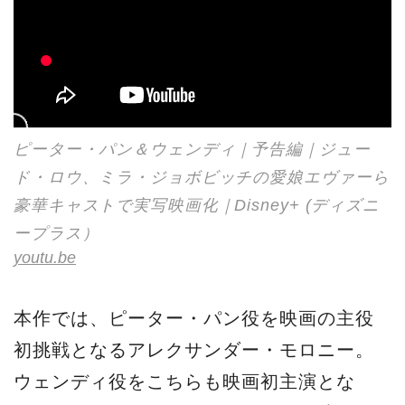
ピーター・パン＆ウェンディ｜予告編｜ジュー
ド・ロウ、ミラ・ジョボビッチの愛娘エヴァーら
豪華キャストで実写映画化｜Disney+ (ディズニ
ープラス）
youtu.be
本作では、ピーター・パン役を映画の主役
初挑戦となるアレクサンダー・モロニー。
ウェンディ役をこちらも映画初主演とな