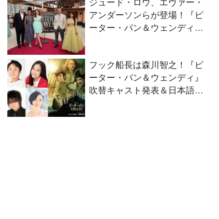
ジュード・ロウ、エヴァー・
アンダーソンらが登場！『ピ
ーター・パン＆ウェンディ』
配信記念イベントが開催
フック船長は森川智之！『ピ
ーター・パン＆ウェンディ』
吹替キャスト発表＆日本語吹
替版予告編が公開