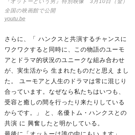
『オットーという男』特別映像 3月10日（金）
全国の映画館で公開
youtu.be
さらに、「 ハンクスと共演するチャンスに
ワクワクすると同時に、この物語のユーモ
アとドラマ的状況のユニークな組み合わせ
が、実生活から 生まれたものだと思え まし
た。 ユーモアと人生のドラマは常に混じり
合っています。なぜなら私たちはいつも、
受容と癒しの間を行ったり来たりしている
からです。」 と、名優トム・ハンクスとの
共演 に 興奮したと明かしている。
最後に「オットーは誰の中にもい ます」