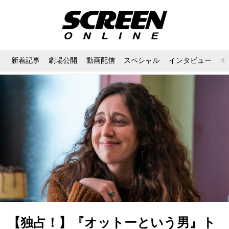
新着記事
劇場公開
動画配信
スペシャル
インタビュー
ギ
【独占！】『オットーという男』ト