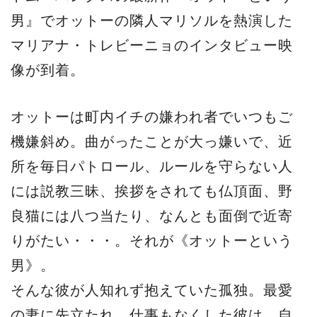
男』でオットーの隣人マリソルを熱演した
マリアナ・トレビーニョのインタビュー映
像が到着。
オットーは町内イチの嫌われ者でいつもご
機嫌斜め。曲がったことが大っ嫌いで、近
所を毎日パトロール、ルールを守らない人
には説教三昧、挨拶をされても仏頂面、野
良猫には八つ当たり、なんとも面倒で近寄
りがたい・・・。それが《オットーという
男》。
そんな彼が人知れず抱えていた孤独。最愛
の妻に先立たれ、仕事もなくした彼は、自