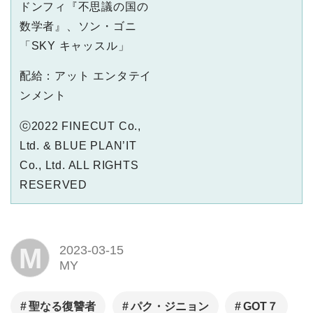
ドンフィ『不思議の国の
数学者』、ソン・ゴニ
「SKY キャッスル」
配給：アット エンタテイ
ンメント
ⓒ2022 FINECUT Co.,
Ltd. & BLUE PLAN’IT
Co., Ltd. ALL RIGHTS
RESERVED
M
2023-03-15
MY
聖なる復讐者
パク・ジニョン
GOT７