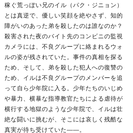
稼ぐ荒っぽい兄のイル（パク・ジニョン）
とは真逆で、優しい笑顔を絶やさず、知的
障がいのあった弟を殺したのは誰なのか？
殺害された夜のバイト先のコンビニの監視
カメラには、不良グループに絡まれるウォ
ルの姿が残されていた。事件の真相を探る
ため、そして、弟を殺した犯人への復讐の
ため、イルは不良グループのメンバーを追
って自ら少年院に入る。少年たちのいじめ
や暴力、横暴な指導教官たちによる虐待が
横行する地獄のような少年院で、イルは壮
絶な闘いに挑むが、そこには哀しく残酷な
真実が待ち受けていた――。