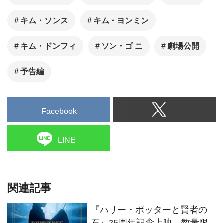
キム・ソンス
キム・ヨンミン
キム・ドンフィ
ソン・ゴ ニ
劇場公開
予告編
Facebook
LINE
関連記事
『ハリー・ポッターと賢者の
石』25周年記念上映、数量限