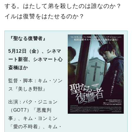
する。はたして弟を殺したのは誰なのか？
イルは復讐をはたせるのか？
『聖なる復讐者』
5月12日（金）、シネマ
ート新宿、シネマート心
斎橋ほか
監督・脚本：キム・ソン
ス『美しき野獣』
出演：パク・ジニョン
（GOT7）「悪魔判
事」、キム・ヨンミン
「愛の不時着」、キム・