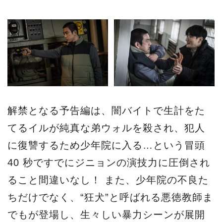
解禁となる予告編は、闇バイトで生計をた
てるイルが純真な弟ウォルを殺され、犯人
に復讐するため少年院に入る…という冒頭
40 秒ですでにジニョンの演技力に圧倒され
ること間違いなし！ また、少年院の不良た
ちだけでなく、“狂犬”と呼ばれる悪徳教師ま
でもが登場し、生々しい暴力シーンが展開