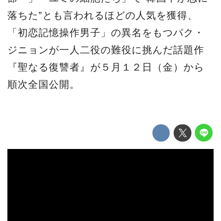
落ちた”とも言われるほどの人気を獲得、
「初恋記憶操作男子」の異名をもつパク・
ジニョンが一人二役の難役に挑んだ話題作
『聖なる復讐者』が５月１２日（金）から
順次全国公開。