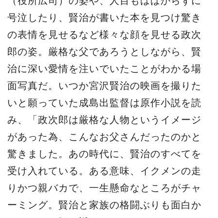
（役所広司）の姿や、人目もはばからずに
号泣したり、賢治が書いた本を見つけ驚き
の表情を見せるなど様々な顔を見せる政次
郎の姿。厳格な父であろうとしながら、賢
治に深い愛情を注いでいたことがわかる場
面写真だ。いつか宮沢賢治の映画を撮りた
いと願っていた成島出監督は原作小説を読
み、「政次郎は厳格な人物というイメージ
があった為、こんなお父さんだったのかと
驚きました。あの時代に、賢治のすべてを
受け入れている。ある意味、イクメンの走
りかつ親バカで、一生懸命なところがチャ
ーミング。賢治と家族の格闘ぶりも面白か