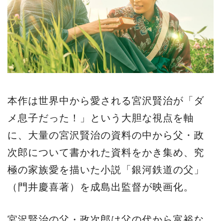
本作は世界中から愛される宮沢賢治が「ダ
メ息子だった！」という大胆な視点を軸
に、大量の宮沢賢治の資料の中から父・政
次郎について書かれた資料をかき集め、究
極の家族愛を描いた小説「銀河鉄道の父」
（門井慶喜著）を成島出監督が映画化。
宮沢賢治の父・政次郎は父の代から富裕な