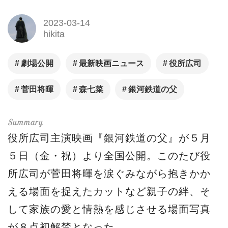
2023-03-14
hikita
劇場公開
最新映画ニュース
役所広司
菅田将暉
森七菜
銀河鉄道の父
役所広司主演映画『銀河鉄道の父』が５月
５日（金・祝）より全国公開。このたび役
所広司が菅田将暉を涙ぐみながら抱きかか
える場面を捉えたカットなど親子の絆、そ
して家族の愛と情熱を感じさせる場面写真
が８点初解禁となった。