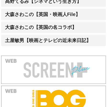
髙野てるみ【シネマという生き方】
大森さわこの【英国・映画人File】
大森さわこの【英国の名コラボ】
土屋敏男【映画とテレビの近未来日記】