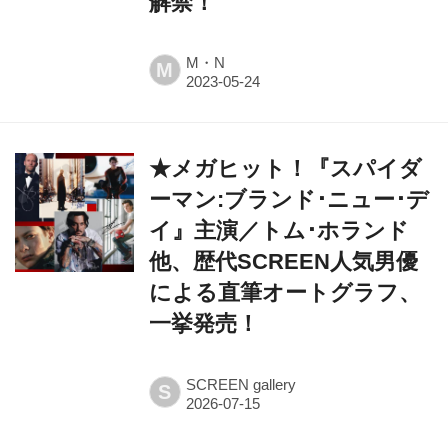
解禁！
M・N
M
★メガヒット！『スパイダ
ーマン:ブランド･ニュー･デ
イ』主演／トム･ホランド
他、歴代SCREEN人気男優
による直筆オートグラフ、
一挙発売！
SCREEN gallery
S