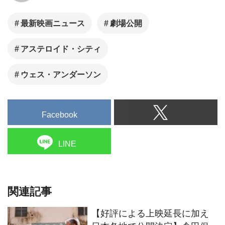
となるウェス・アンダーソン監
督最新作『アステロイド・シテ
最新映画ニュース
劇場公開
ィ』より、監督自身が明かす作
品の誕生秘話が公開された。さ
アステロイド・シティ
らに、監督、ジェイソン・シュ
ワルツマン、トム・ハンクスの
ウェス・アンダーソン
メイキング写真も解禁に。
Facebook
LINE
関連記事
【好評による上映延長に加え