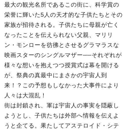
最大の観光名所であるこの街に、科学賞の
栄誉に輝いた5人の天才的な子供たちとその
家族が招待される。子供たちに母親が亡く
なったことを伝えられない父親、マリリ
ン・モンローを彷彿とさせるグラマラスな
映画スターのシングルマザー──それぞれが
様々な想いを抱えつつ授賞式は幕を開ける
が、祭典の真最中にまさかの宇宙人到
来！？この予想もしなかった大事件により
人々は大混乱！
街は封鎖され、軍は宇宙人の事実を隠蔽し
ようとし、子供たちは外部へ情報を伝えよ
うと企てる。果たしてアステロイド・シテ