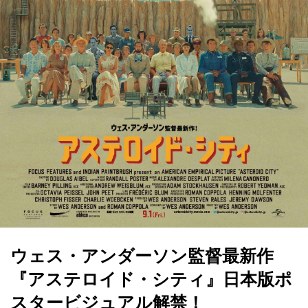
ウェス・アンダーソン監督最新作
『アステロイド・シティ』日本版ポ
スタービジュアル解禁！