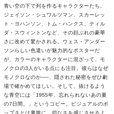
青い空の下で列を作るキャラクターたち。
ジェイソン・シュワルツマン、スカーレッ
ト・ヨハンソン、トム・ハンクス、ティル
ダ・スウィントンなど、その顔ぶれの豪華
さに改めて驚かされる。ウェス・アンダー
ソンらしい色遣いが魅力的なポスターだ
が、カラーのキャラクターに混ざって、モ
ノクロの3人がいる点にも注目。彼らはなぜ
モノクロなのか──、隠された秘密をぜひ劇
場で確かめてほしい。そして、抜けるよう
な青空には「1955年、忘れられないあの夏
の7日間。」というコピー。ビジュアルのポ
ップさとは裏腹に、切なさを感じさせるよ