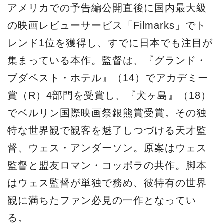
アメリカでの予告編公開直後に国内最大級
の映画レビューサービス「Filmarks」でト
レンド1位を獲得し、すでに日本でも注目が
集まっている本作。監督は、『グランド・
ブダペスト・ホテル』（14）でアカデミー
賞（R）4部門を受賞し、『犬ヶ島』（18）
でベルリン国際映画祭銀熊賞受賞。その独
特な世界観で観客を魅了しつづける天才監
督、ウェス・アンダーソン。原案はウェス
監督と盟友ロマン・コッポラの共作。脚本
はウェス監督が単独で務め、彼特有の世界
観に満ちたファン必見の一作となってい
る。