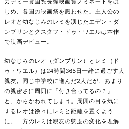
カデミー賞国際長編映画賞ノミネートをは
じめ、各国の映画祭を賑わせた。主人公の
レオと幼なじみのレミを演じたエデン・ダ
ンブリンとグスタフ・ドゥ・ワエルは本作
で映画デビュー。
幼なじみのレオ（ダンブリン）とレミ（ド
ゥ・ワエル）は24時間365日一緒に過ごす大
親友。同じ中学校に進んだ2人だが、あまり
の親密さに周囲に「付き合ってるの？」
と、からかわれてしまう。周囲の目を気に
するレオは徐々にレミと距離を置くよう
に。一方のレミは親友の態度の変化を理解