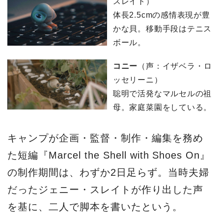
スレイト）
体長2.5cmの感情表現が豊
かな貝。移動手段はテニス
ボール。
コニー
（声：イザベラ・ロ
ッセリーニ）
聡明で活発なマルセルの祖
母。家庭菜園をしている。
キャンプが企画・監督・制作・編集を務め
た短編『Marcel the Shell with Shoes On』
の制作期間は、わずか2日足らず。当時夫婦
だったジェニー・スレイトが作り出した声
を基に、二人で脚本を書いたという。