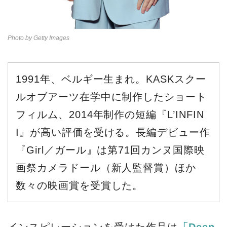
Photo by Getty Images
1991年、ベルギー生まれ。KASKスクー
ルオブアーツ在学中に制作したショート
フィルム、2014年制作の短編『L’INFIN
I』が高い評価を受ける。長編デビュー作
『Girl／ガール』は第71回カンヌ国際映
画祭カメラドール（新人監督賞）ほか
数々の映画賞を受賞した。
インスピレーションを受けた作品は
「Deep