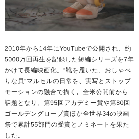
2010年から14年にYouTubeで公開され、約
5000万回再生を記録した短編シリーズを7年
かけて長編映画化。“靴を履いた、おしゃべ
りな貝”マルセルの日常を、実写とストップ
モーションの融合で描く。全米公開前から
話題となり、第95回アカデミー賞や第80回
ゴールデングローブ賞ほか全世界34の映画
祭で累計55部門の受賞とノミネートを果た
した。