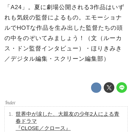
「A24」。夏に劇場公開される3作品はいず
れも気鋭の監督によるもの。エモーショナ
ルでHOTな作品を生み出した監督たちの頭
の中をのぞいてみましょう！（文（ルーカ
ス・ドン監督インタビュー）・ほりきみき
／デジタル編集・スクリーン編集部）
世界中が涙した、大親友の少年2人による青
春ドラマ
『CLOSE／クロース』