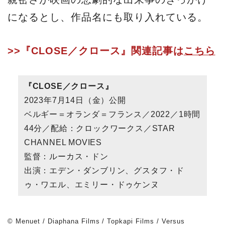
になるとし、作品名にも取り入れている。
>>『CLOSE／クロース』関連記事は
こちら
『CLOSE／クロース』
2023年7月14日（金）公開
ベルギー＝オランダ＝フランス／2022／1時間
44分／配給：クロックワークス／STAR
CHANNEL MOVIES
監督：ルーカス・ドン
出演：エデン・ダンブリン、グスタフ・ド
ゥ・ワエル、エミリー・ドゥケンヌ
© Menuet / Diaphana Films / Topkapi Films / Versus