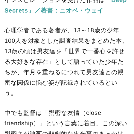
Secrets」／著書：ニオベ・ウェイ
心理学者である著者が、13～18歳の少年
100人を対象とした調査結果をまとめた本。
13歳の頃は男友達を「世界で一番心を許せ
る大好きな存在」として語っていた少年た
ちが、年月を重ねるにつれて男友達との親
密な関係に悩む姿が記録されているとい
う。
中でも監督は「親密な友情（close
friendship）」という言葉に着目。この深い
親密さが映画の悲劇的な出来事のきっかけ