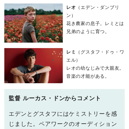
レオ
（エデン・ダンブリ
ン）
花き農家の息子。レミとは
兄弟のように育つ。
レミ
（グスタフ・ドゥ・ワ
エル）
レオの幼なじみで大親友。
音楽の才能がある。
監督 ルーカス・ドンからコメント
エデンとグスタフにはケミストリーを感
じました。ペアワークのオーディション