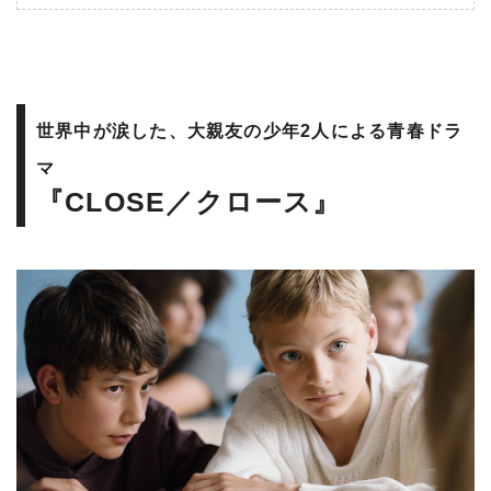
世界中が涙した、大親友の少年2人による青春ドラ
マ
『CLOSE／クロース』