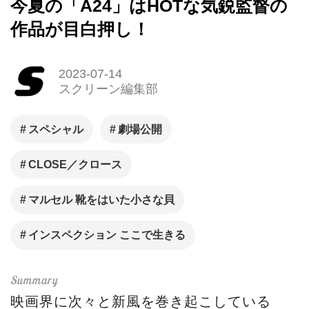
今夏の「A24」はHOTな気鋭監督の
作品が目白押し！
2023-07-14
スクリーン編集部
スペシャル
劇場公開
CLOSE／クロース
マルセル 靴をはいた小さな貝
インスペクション ここで生きる
映画界に次々と新風を巻き起こしている