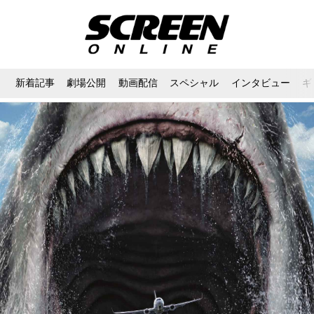
新着記事
劇場公開
動画配信
スペシャル
インタビュー
ギ