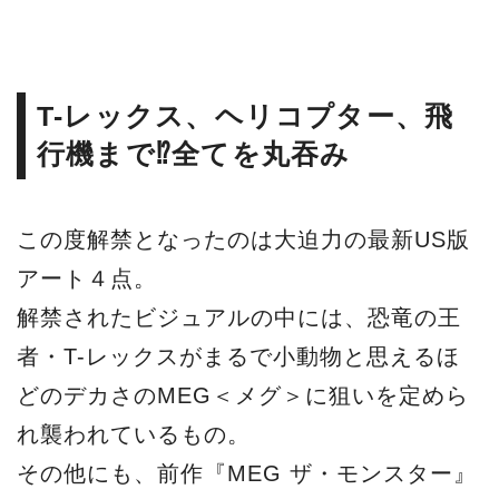
T-レックス、ヘリコプター、飛
行機まで⁉全てを丸吞み
この度解禁となったのは大迫力の最新US版
アート４点。
解禁されたビジュアルの中には、恐竜の王
者・T-レックスがまるで小動物と思えるほ
どのデカさのMEG＜メグ＞に狙いを定めら
れ襲われているもの。
その他にも、前作『MEG ザ・モンスター』