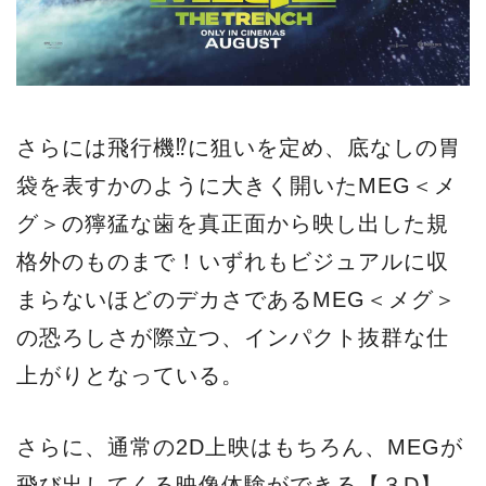
さらには飛行機⁉に狙いを定め、底なしの胃
袋を表すかのように大きく開いたMEG＜メ
グ＞の獰猛な歯を真正面から映し出した規
格外のものまで！いずれもビジュアルに収
まらないほどのデカさであるMEG＜メグ＞
の恐ろしさが際立つ、インパクト抜群な仕
上がりとなっている。
さらに、通常の2D上映はもちろん、MEGが
飛び出してくる映像体験ができる【３D】、