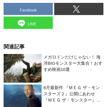
Facebook
LINE
関連記事
メガロドンだけじゃない！ 海
洋BIGモンスター大集合！おす
すめ映画10選
8月最新作 『ＭＥＧ ザ・モン
スターズ２』公開にあわせ
『ＭＥＧ ザ・モンスター』放
送！豪快アクションで魅せる