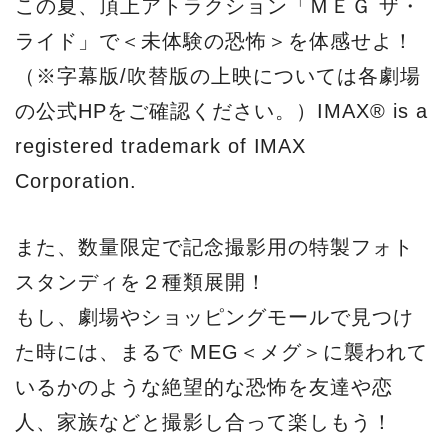
この夏、頂上アトラクション「ＭＥＧ ザ・
ライド」で＜未体験の恐怖＞を体感せよ！
（※字幕版/吹替版の上映については各劇場
の公式HPをご確認ください。）IMAX® is a
registered trademark of IMAX
Corporation.
また、数量限定で記念撮影用の特製フォト
スタンディを２種類展開！
もし、劇場やショッピングモールで見つけ
た時には、まるで MEG＜メグ＞に襲われて
いるかのような絶望的な恐怖を友達や恋
人、家族などと撮影し合って楽しもう！