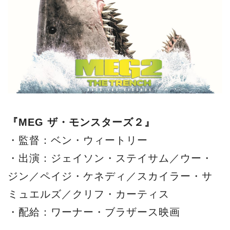
『MEG ザ・モンスターズ２』
・監督：ベン・ウィートリー
・出演：ジェイソン・ステイサム／ウー・
ジン／ペイジ・ケネディ／スカイラー・サ
ミュエルズ／クリフ・カーティス
・配給：ワーナー・ブラザース映画