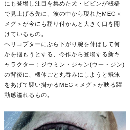
にも登場し注目を集めた犬・ピピンが桟橋
で見上げる先に、波の中から現れたMEG＜
メグ＞が今にも齧り付かんと大きく口を開
けているもの。
ヘリコプターにぶら下がり腕を伸ばして何
かを掴もうとする、今作から登場する新キ
ャラクター：ジウミン・ジャン(ウー・ジン)
の背後に、機体ごと丸吞みにしようと飛沫
をあげて襲い掛かるMEG＜メグ＞が映る躍
動感溢れるもの。