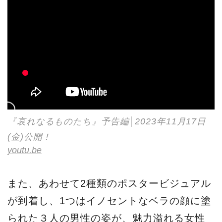
『哀れなるものたち』予告編│2023年11月17日
(金)公開！
youtu.be
また、あわせて2種類のポスタービジュアル
が到着し、1つはイノセントなベラの顔に塗
られた３人の男性の姿が、魅力溢れる女性