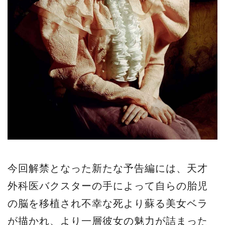
今回解禁となった新たな予告編には、天才
外科医バクスターの手によって自らの胎児
の脳を移植され不幸な死より蘇る美女ベラ
が描かれ、より一層彼女の魅力が詰まった