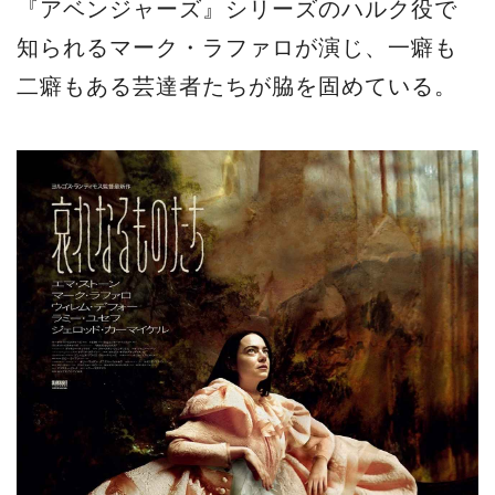
『アベンジャーズ』シリーズのハルク役で
知られるマーク・ラファロが演じ、一癖も
二癖もある芸達者たちが脇を固めている。