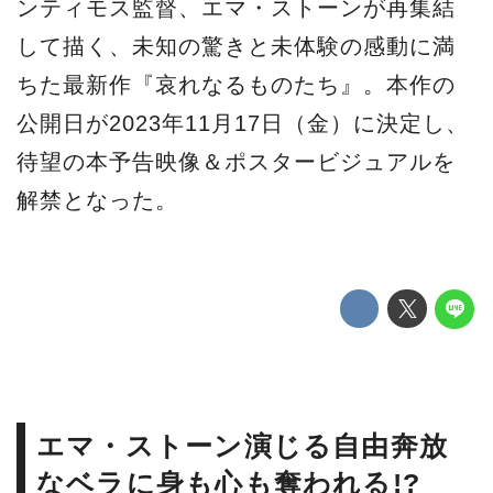
ンティモス監督、エマ・ストーンが再集結
して描く、未知の驚きと未体験の感動に満
ちた最新作『哀れなるものたち』。本作の
公開日が2023年11月17日（金）に決定し、
待望の本予告映像＆ポスタービジュアルを
解禁となった。
エマ・ストーン演じる自由奔放
なベラに身も心も奪われる!?