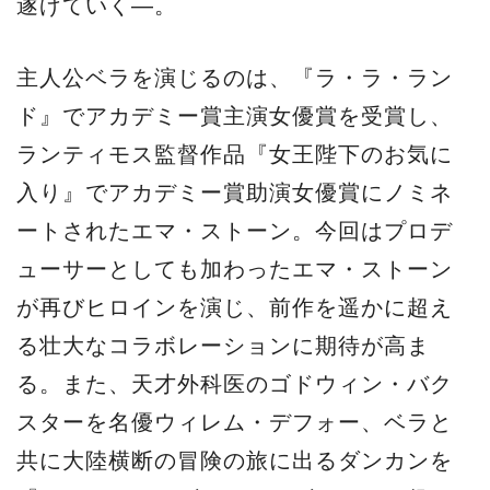
遂げていく―。
主人公ベラを演じるのは、『ラ・ラ・ラン
ド』でアカデミー賞主演女優賞を受賞し、
ランティモス監督作品『女王陛下のお気に
入り』でアカデミー賞助演女優賞にノミネ
ートされたエマ・ストーン。今回はプロデ
ューサーとしても加わったエマ・ストーン
が再びヒロインを演じ、前作を遥かに超え
る壮大なコラボレーションに期待が高ま
る。また、天才外科医のゴドウィン・バク
スターを名優ウィレム・デフォー、ベラと
共に大陸横断の冒険の旅に出るダンカンを