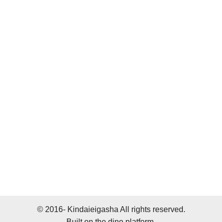
© 2016- Kindaieigasha All rights reserved.
Built on
the dino platform
.