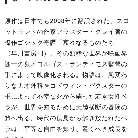
原作は日本でも2008年に翻訳された、スコ
ットランドの作家アラスター・グレイ著の
傑作ゴシック奇譚「哀れなるものたち」
（早川書房刊）。その類稀な世界が映画界
随一の鬼才ヨルゴス・ランティモス監督の
手によって映像化される。物語は、風変わ
りな天才外科医ゴドウィン・バクスターの
手によって不幸な死から蘇った若き女性ベ
ラが、世界を知るために大陸横断の冒険の
旅へ出る。時代の偏見から解き放たれたベ
ラは、平等と自由を知り、驚くべき成長を