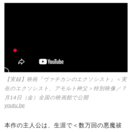
【実録】映画『ヴァチカンのエクソシスト』＜実
在のエクソシスト、アモルト神父＞特別映像／ 7
月14日（金）全国の映画館で公開
youtu.be
本作の主人公は、生涯で＜数万回の悪魔祓