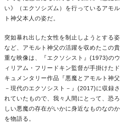
い》（エクソシズム）を行っているアモル
ト神父本人の姿だ。
突如暴れ出した女性を制止しようとする姿
など、アモルト神父の活躍を収めたこの貴
重な映像は、『エクソシスト』(1973)のウ
ィリアム・フリードキン監督が手掛けたド
キュメンタリー作品『悪魔とアモルト神父
－現代のエクソシスト－』(2017)に収録さ
れていたもので、我々人間にとって、恐ろ
しい悪魔の存在がいかに身近なものなのか
を物語る。