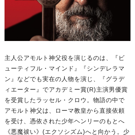
主人公アモルト神父役を演じるのは、『ビ
ューティフル・マインド』『シンデレラマ
ン』などでも実在の人物を演じ、『グラデ
ィエーター』でアカデミー賞(R)主演男優賞
を受賞したラッセル・クロウ。物語の中で
アモルト神父は、ローマ教皇から直接依頼
を受け、憑依された少年ヘンリーのもとへ
《悪魔祓い》(エクソシズム)へと向かう。少