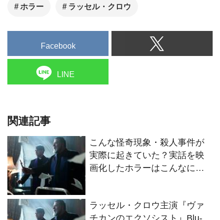
ホラー
ラッセル・クロウ
Facebook
LINE
関連記事
こんな怪奇現象・殺人事件が
実際に起きていた？実話を映
画化したホラーはこんなにあ
る！
ラッセル・クロウ主演『ヴァ
チカンのエクソシスト』Blu-