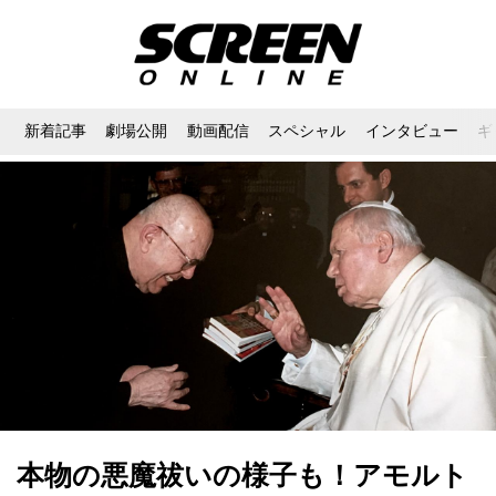
新着記事
劇場公開
動画配信
スペシャル
インタビュー
ギ
本物の悪魔祓いの様子も！アモルト