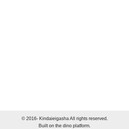
© 2016- Kindaieigasha All rights reserved.
Built on
the dino platform
.