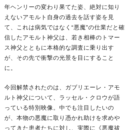
年ヘンリーの変わり果てた姿、絶対に知り
えないアモルト自身の過去を話す姿を見
て、これは病気ではなく“悪魔”の仕業だと確
信したアモルト神父は、若き相棒のトマー
ス神父とともに本格的な調査に乗り出す
が、その先で衝撃の光景を目にすること
に。
今回解禁されたのは、ガブリエーレ・アモ
ルト神父について、ラッセル・クロウが語
っている特別映像。中でも注目したいの
が、本物の悪魔に取り憑かれ助けを求めや
ってきた患者たちに対し、実際に《悪魔祓