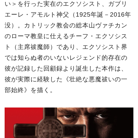
い＞を行った実在のエクソシスト、ガブリ
エーレ・アモルト神父（1925年誕－2016年
没）。カトリック教会の総本山ヴァチカン
のローマ教皇に仕えるチーフ・エクソシス
ト（主席祓魔師）であり、エクソシスト界
では知らぬ者のいないレジェンド的存在の
彼が記録した回顧録より誕生した本作は、
彼が実際に経験した《壮絶な悪魔祓いの一
部始終》を描く。