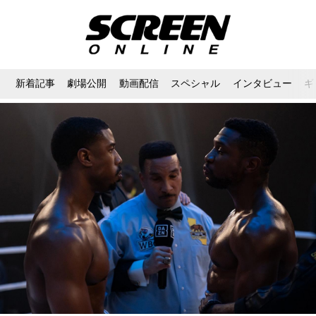
新着記事
劇場公開
動画配信
スペシャル
インタビュー
ギ