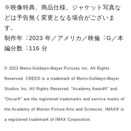
※映像特典、商品仕様、ジャケット写真な
どは予告無く変更となる場合がございま
す。
制作年︓2023 年／アメリカ／映倫︓G／本
編分数︓116 分
© 2023 Metro-Goldwyn-Mayer Pictures Inc. All Rights
Reserved. CREED is a trademark of Metro-Goldwyn-Mayer
Studios Inc. All Rights Reserved. “Academy Award®” and
“Oscar®” are the registered trademarks and service marks of
the Academy of Motion Picture Arts and Sciences. IMAX® is
a registered trademark of IMAX Corporation.