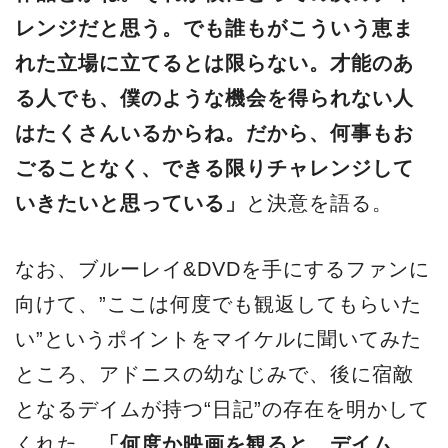
レンジだと思う。でも誰もがこういう恵ま
れた⽴場に⽴てるとは限らない。才能のあ
る⼈でも、僕のような機会を得られない⼈
はたくさんいるからね。だから、何事もお
ごることなく、できる限りチャレンジして
いきたいと思っている」
と決意を語る。
なお、ブルーレイ&DVDを⼿にするファンに
向けて、”ここは何度でも観返してもらいた
い”というポイントをマイケルに聞いてみた
ところ、アドニスの幼なじみで、後に宿敵
となるデイムが持つ“⽇記”の存在を明かして
くれた。
「何度か映画を観ると、デイム