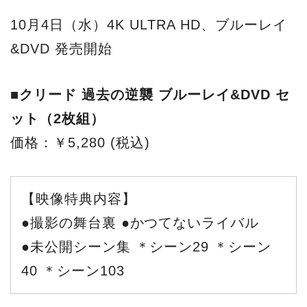
10⽉4⽇（⽔）4K ULTRA HD、ブルーレイ
&DVD 発売開始
■クリード 過去の逆襲 ブルーレイ&DVD セ
ット（2枚組）
価格：￥5,280 (税込)
【映像特典内容】
●撮影の舞台裏 ●かつてないライバル
●未公開シーン集 ＊シーン29 ＊シーン
40 ＊シーン103