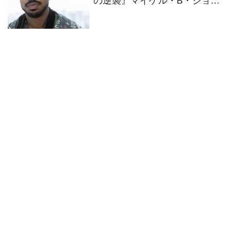
の逆襲』マイケル・B・ジョー
ダン来日インタビュー