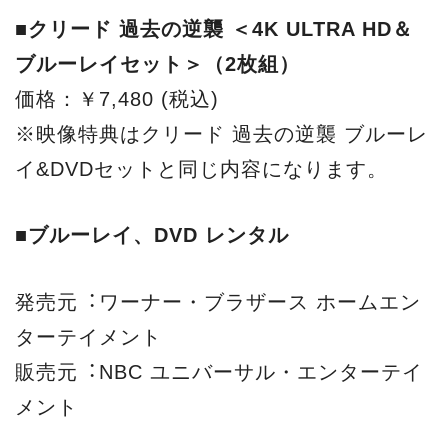
■クリード 過去の逆襲 ＜4K ULTRA HD＆
ブルーレイセット＞（2枚組）
価格：￥7,480 (税込)
※映像特典はクリード 過去の逆襲 ブルーレ
イ&DVDセットと同じ内容になります。
■ブルーレイ、DVD レンタル
発売元︓ワーナー・ブラザース ホームエン
ターテイメント
販売元︓NBC ユニバーサル・エンターテイ
メント