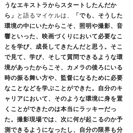
うなエキストラからスタートしたんだか
ら」
と語るマイケルは、
「でも、そうした
環境の中にいたからこそ、照明や撮影、⾳
響といった、映画づくりにおいて必要なこ
とを学び、成⻑してきたんだと思う。そこ
で⾒て、学び、そして質問できるような環
境があったからこそ、カメラの後ろにいる
時の振る舞い⽅や、監督になるために必要
なことなどを学ぶことができた。⾃分のキ
ャリアにおいて、そのような環境に⾝を置
くことができたのは本当にラッキーだっ
た。撮影現場では、次に何が起こるのか予
測できるようになったし、⾃分の限界も分