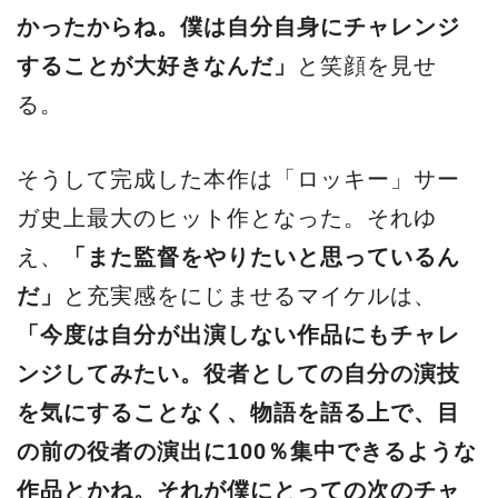
かったからね。僕は⾃分⾃⾝にチャレンジ
することが⼤好きなんだ」
と笑顔を⾒せ
る。
そうして完成した本作は「ロッキー」サー
ガ史上最⼤のヒット作となった。それゆ
え、
「また監督をやりたいと思っているん
だ」
と充実感をにじませるマイケルは、
「今度は⾃分が出演しない作品にもチャレ
ンジしてみたい。役者としての⾃分の演技
を気にすることなく、物語を語る上で、目
の前の役者の演出に100％集中できるような
作品とかね。それが僕にとっての次のチャ