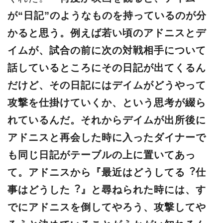
が“⽇記”のようなものを持っているのが分
かると思う。例えば若い頃のアドニスとデ
イムが、試合の前に次の対戦相⼿について
話しているところにその⽇記が出てくるん
だけど、その⽇記にはデイムがどうやって
攻撃を仕掛けていくか、という思考が綴ら
れているんだ。それからデイムが出所後に
アドニスと再会した時に⼊ったダイナーで
も同じ⽇記がテーブルの上に置いてあっ
て。アドニスから『最近はどうしてる︖仕
事はどうした︖』と尋ねられた時には、す
でにアドニスを倒してやろう、攻撃してや