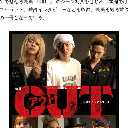
ンで魅せる映画 『OUT』 のシーン写真をはじめ、本編で
フショット、独占インタビューなどを収録。映画を観る前
の一冊となっている。