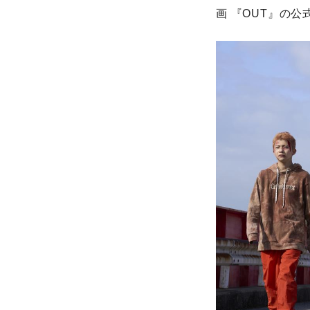
画 『OUT』の公