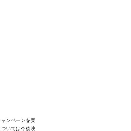
キャンペーンを実
については今後映