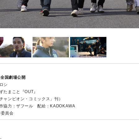
り全国劇場公開
ロシ
ずたまこと『OUT』
チャンピオン・コミックス」刊）
作協力：ザフール 配給：KADOKAWA
作委員会