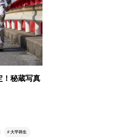
定！秘蔵写真
大平祥生