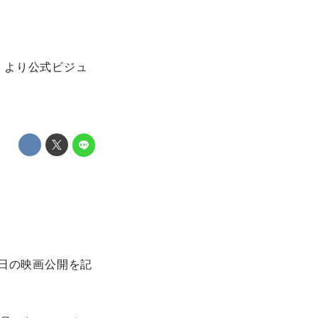
火）より公式ビジュ
 日の映画公開を記