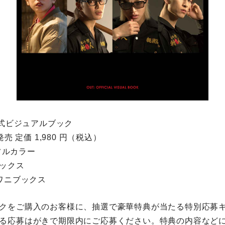
公式ビジュアルブック
発売 定価 1,980 円（税込）
／フルカラー
ックス
 ワニブックス
クをご購入のお客様に、抽選で豪華特典が当たる特別応募
る応募はがきで期限内にご応募ください。特典の内容など