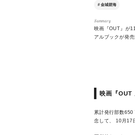
金城碧海
映画『OUT』が1
アルブックが発売
映画『OUT
累計発行部数650
念して、 10月