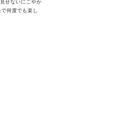
は見せないにこやか
後で何度でも楽し