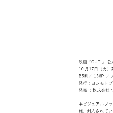
映画『OUT 』 
10 月17日（火）
B5判／ 136P 
発行：ヨシモトブ
発売 ：株式会社
本ビジュアルブッ
施。封入されてい