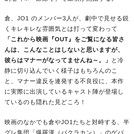
倉、JO1 のメンバー3人が、劇中で見せる鋭
くキレキレな雰囲気とは打って変わって
「これから映画『OUT』をご覧になる皆さ
んは、こんなことはしないと思いますが、
彼らはマナーがなってませんね～。」
と冷
静に切り込んでいく様子はもちろんのこ
と、マナー違反を連発する不良役に、本作
に実際に出演しているキャスト陣が登場し
ているのも隠れた見どころ！
映画のなかでも倉やJO1たちと対峙する、半
グレ集団「爆羅漢（バクラカン）」のゲバ