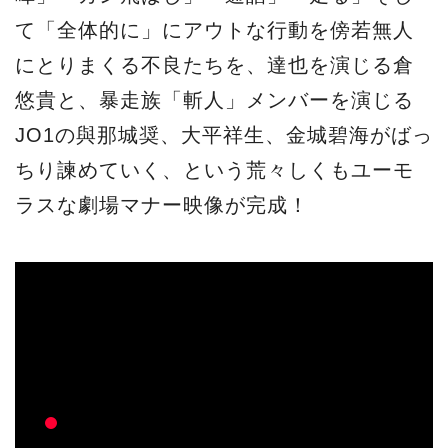
て「全体的に」にアウトな行動を傍若無人
にとりまくる不良たちを、達也を演じる倉
悠貴と、暴走族「斬人」メンバーを演じる
JO1の與那城奨、大平祥生、⾦城碧海がばっ
ちり諫めていく、という荒々しくもユーモ
ラスな劇場マナー映像が完成！