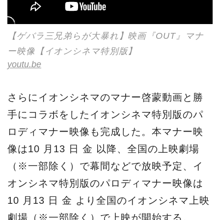
【ゲバラ三兄弟らが大暴れ】映画『OUT』マナ
ー映像【イオンシネマ特別版】
youtu.be
さらにイオンシネマのマナー啓蒙動画と勝
手にコラボをしたイオンシネマ特別版のパ
ロディマナー映像も完成した。本マナー映
像は10 月13 日 ⾦ 以降、全国の上映劇場
（※一部除く）で幕間などで放映予定、イ
オンシネマ特別版のパロディマナー映像は
10 月13 日 ⾦ より全国のイオンシネマ上映
劇場（※一部除く）で上映が開始する。