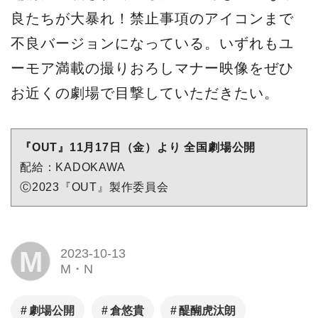
良たちが大暴れ！禁止事項のアイコンまで
不良バージョンになっている。いずれもユ
ーモア満載の撮りおろしマナー映像をぜひ
お近くの劇場で目撃していただきたい。
『OUT』11月17日（金）より 全国劇場公開
配給：KADOKAWA
Ⓒ2023『OUT』製作委員会
M
2023-10-13
M・N
劇場公開
倉悠貴
醍醐虎汰朗