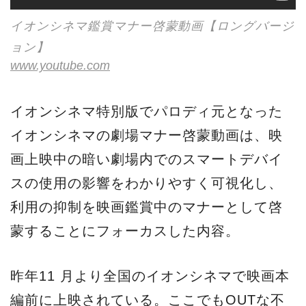
イオンシネマ鑑賞マナー啓蒙動画【ロングバージ
ョン】
www.youtube.com
イオンシネマ特別版でパロディ元となった
イオンシネマの劇場マナー啓蒙動画は、映
画上映中の暗い劇場内でのスマートデバイ
スの使用の影響をわかりやすく可視化し、
利用の抑制を映画鑑賞中のマナーとして啓
蒙することにフォーカスした内容。
昨年11 月より全国のイオンシネマで映画本
編前に上映されている。ここでもOUTな不