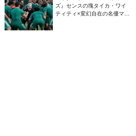
ズ』センスの塊タイカ・ワイ
ティティ×変幻自在の名優マイ
ケル・ファスベンダーが実話
を基に紡ぐ感動のヒューマン
ドラマ