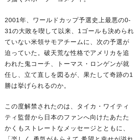
2001年、ワールドカップ予選史上最悪の0-
31の大敗を喫して以来、1ゴールも決められ
ていない米領サモアチームに、次の予選が
迫っていた。破天荒な性格でアメリカを追
われた鬼コーチ、トーマス・ロンゲンが就
任し、立て直しを図るが、果たして奇跡の1
勝は挙げられるのか。
この度解禁されたのは、タイカ・ワイティ
ティ監督から日本のファンへ向けたあたた
かくもストレートなメッセージとともに、
「楽しく 勇気がもらえて 希望と幸せが溢れ