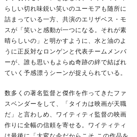
らしい切れ味鋭い笑いのユーモアも随所に
詰まっている一方、共演のエリザベス・モ
スが「笑いと感動が一つになる。それが素
晴らしいの」と明かすように、水と油のよ
うに正反対なロンゲンと代表チームメンバ
ーが、誰も思いもよらぬ奇跡の絆で結ばれ
ていく予感漂うシーンが捉えられている。
数多くの著名監督と傑作を作ってきたファ
スベンダーをして、「タイカは映画が天職
だ」と言わしめ、ワイティティ監督の映画
作りに全幅の信頼を寄せる。ワイティティ
は最後に「大変な今だからこそ この作品を