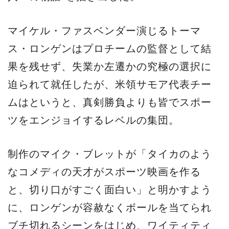
マイケル・ファスベンダー演じるトーマ
ス・ロンゲンはプロチームの監督として結
果を残せず、失業か左遷かの究極の選択に
迫られて就任したが、米領サモア代表チー
ムはというと、真剣勝負よりも皆でスポー
ツをエンジョイするレベルの集団。
制作のマイク・ブレットが「タイカのよう
なコメディの天才がスポーツ映画を作る
と、切り口がすごく面白い」と明かすよう
に、ロンゲンが容赦なくボールを当てられ
ブチ切れるシーンをはじめ、ワイティティ