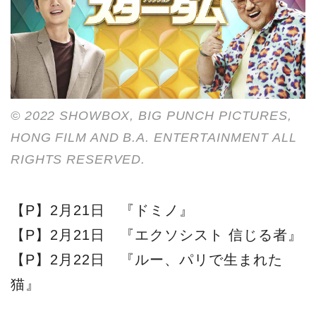
© 2022 SHOWBOX, BIG PUNCH PICTURES,
HONG FILM AND B.A. ENTERTAINMENT ALL
RIGHTS RESERVED.
【P】2月21日 『ドミノ』
【P】2月21日 『エクソシスト 信じる者』
【P】2月22日 『ルー、パリで生まれた
猫』