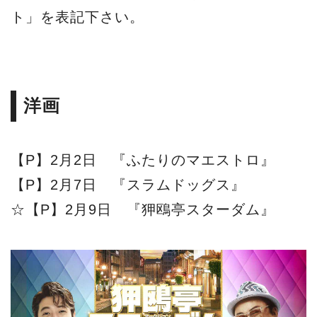
ト」を表記下さい。
洋画
【P】2月2日 『ふたりのマエストロ』
【P】2月7日 『スラムドッグス』
☆【P】2月9日 『狎鴎亭スターダム』