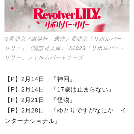
©長浦京／講談社 原作／長浦京『リボルバー・
リリー』（講談社文庫） ©2023「リボルバー・
リリー」フィルムパートナーズ
【P】2月14日 『神回』
【P】2月14日 『17歳は止まらない』
【P】2月21日 『怪物』
【P】2月28日 『ゆとりですがなにか イ
ンターナショナル』