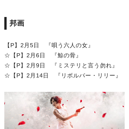
邦画
【P】2月5日 『唄う六人の女』
☆【P】2月6日 『鯨の骨』
☆【P】2月9日 『ミステリと言う勿れ』
☆【P】2月14日 『リボルバー・リリー』