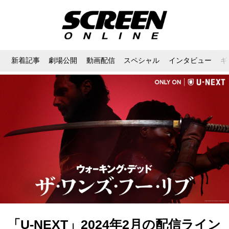
新着記事
劇場公開
動画配信
スペシャル
インタビュー
ギ
「U-NEXT」2024年2月の配信ライン