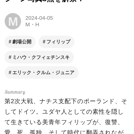
M
2024-04-05
M・H
劇場公開
フィリップ
ミハウ・クフィェチンスキ
エリック・クルム・ジュニア
第2次大戦、ナチス支配下のポーランド、そ
してドイツ。ユダヤ人としての素性を隠し
て生きている美青年フィリップが、復讐、
愛、死、孤独、そして時代に翻弄されなが