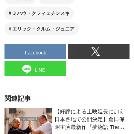
ミハウ・クフィェチンスキ
エリック・クルム・ジュニア
Facebook
LINE
関連記事
【好評による上映延長に加え
日本各地で公開決定】倉田保
昭主演最新作『夢物語 The