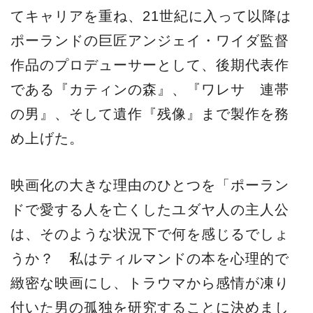
てキャリアを重ね、21世紀に入って以降は
ポーランドの巨匠アンジェイ・ワイダ監督
作品のプロデューサーとして、後期代表作
である『カティンの森』、『ワレサ 連帯
の男』、そして遺作『残像』まで製作を務
め上げた。
映画化の大きな理由のひとつを「ポーラン
ドで愛する人を亡くしたユダヤ人の主人公
は、そのような状況下で何を感じるでしょ
うか？ 私はティルマンドの本を心理的で
緻密な映画にし、トラウマから感情が凍り
付いた男の孤独を研究することに決めまし