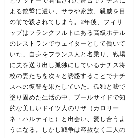
とゲットーで開催された舞台でナチスに
よる銃撃に遭い、サラや家族、親戚を目
の前で殺されてしまう。2年後、フィリ
ップはフランクフルトにある高級ホテル
のレストランでウェイターとして働いて
いた。自身をフランス人と名乗り、戦場
に夫を送り出し孤独にしているナチス将
校の妻たちを次々と誘惑することでナチ
スへの復讐を果たしていた。孤独と嘘で
塗り固めた生活の中、プールサイドで知
的な美しいドイツ人のリザ（カロリー
ネ・ハルティヒ）と出会い、愛し合うよ
うになる。しかし戦争は容赦なく二人の