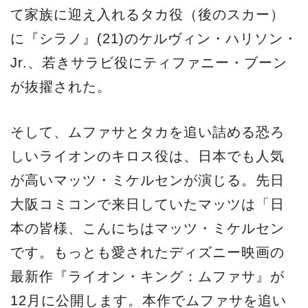
て家族に迎え入れるタカ役（後のスカー）
に『シラノ』(21)のケルヴィン・ハリソン・
Jr.、若きサラビ役にティファニー・ブーン
が抜擢された。
そして、ムファサとタカを追い詰める恐ろ
しいライオンのキロス役は、日本でも人気
が高いマッツ・ミケルセンが演じる。先日
大阪コミコンで来日していたマッツは「日
本の皆様、こんにちはマッツ・ミケルセン
です。もっとも愛されたディズニー映画の
最新作『ライオン・キング：ムファサ』が
12月に公開します。本作でムファサを追い