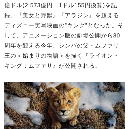
億ドル(2,573億円 1ドル155円換算)を記
録。『美女と野獣』『アラジン』を超える
ディズニー実写映画の”キング”となった。そ
して、アニメーション版の劇場公開から30
周年を迎える今年、シンバの父・ムファサ
王の＜始まりの物語＞を描く『ライオン・
キング：ムファサ』が公開される。