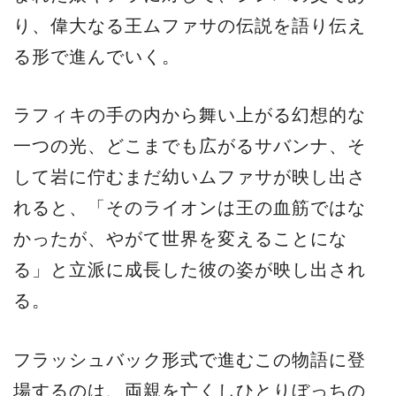
り、偉大なる王ムファサの伝説を語り伝え
る形で進んでいく。
ラフィキの手の内から舞い上がる幻想的な
一つの光、どこまでも広がるサバンナ、そ
して岩に佇むまだ幼いムファサが映し出さ
れると、「そのライオンは王の血筋ではな
かったが、やがて世界を変えることにな
る」と立派に成長した彼の姿が映し出され
る。
フラッシュバック形式で進むこの物語に登
場するのは、両親を亡くしひとりぼっちの