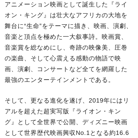
アニメーション映画として誕生した『ライ
オン・キング』は壮大なアフリカの大地を
舞台に“生命”をテーマに描き、映画、演劇、
音楽と頂点を極めた一大叙事詩。映画賞、
音楽賞を総なめにし、奇跡の映像美、圧巻
の楽曲、そして心震える感動の物語で映
画、演劇、コンサートなど全てを網羅した
最強のエンターテインメントである。
そして、更なる進化を遂げ、2019年にはリ
アルを超えた超実写版『ライオン・キン
グ』として全世界で公開、ディズニー映画
として世界歴代映画興収No.1となる約16.6