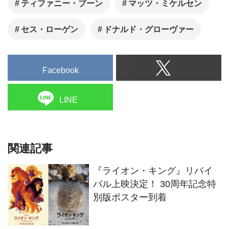
ティファニー・ブーン
マッツ・ミケルセン
セス・ローゲン
ドナルド・グローヴァー
Facebook
LINE
関連記事
『ライオン・キング』リバイ
バル上映決定！ 30周年記念特
別版ポスター到着