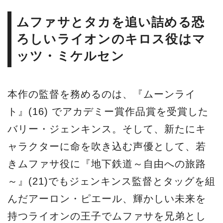
ムファサとタカを追い詰める恐
ろしいライオンのキロス役はマ
ッツ・ミケルセン
本作の監督を務めるのは、『ムーンライ
ト』(16) でアカデミー賞作品賞を受賞した
バリー・ジェンキンス。そして、新たにキ
ャラクターに命を吹き込む声優として、若
きムファサ役に『地下鉄道～自由への旅路
～』(21)でもジェンキンス監督とタッグを組
んだアーロン・ピエール、輝かしい未来を
持つライオンの王子でムファサを兄弟とし