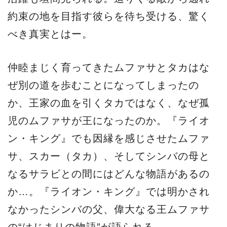
約束の地を目指す彼らを待ち受ける、驚く
べき真実とはー。
仲睦まじく育ってきたムファサとタカはな
ぜ別の道を歩むことになってしまったの
か、王家の血を引くタカではなく、なぜ孤
児のムファサが王になったのか。『ライオ
ン・キング』でも因縁を感じさせたムファ
サ、スカー（タカ）、そしてシンバの母と
なるサラビとの間にはどんな物語があるの
か…。『ライオン・キング』では明かされ
なかったシンバの父、偉大なる王ムファサ