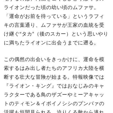
ライオンだった頃の幼い頃のムファサ。
「運命がお前を待っている」というラフィ
キの言葉通り、ムファサが王家の血統を受
け継ぐ“タカ”（後のスカー）という思いやり
に満ちたライオンに出会うまでに遡る。
この偶然の出会いをきっかけに、運命を模
索するはみ出し者たちのアフリカ大陸を横
断する壮大な冒険が始まる。特報映像では
『ライオン・キング』ではおなじみのキャ
ラクターである鳥のザズーやミーアキャッ
トのティモン＆イボイノシシのプンバァの
活躍も垣間見られる。迫りくる敵から逃れ