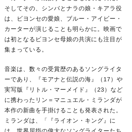
そしてその、シンバとナラの娘・キアラ役
は、ビヨンセの愛娘、ブルー・アイビー・
カーターが演じることも明らかに。映画で
は初となるビヨンセ母娘の共演にも注目が
集まっている。
音楽は、数々の受賞歴のあるソングライタ
ーであり、『モアナと伝説の海』（17）や
実写版『リトル・マーメイド』（23）など
に携わったリン＝マニュエル・ミランダが
本作の新曲を手掛けることも発表された。
ミランダは、「『ライオン・キング』に
は、世界屈指の偉大なソングライターたち