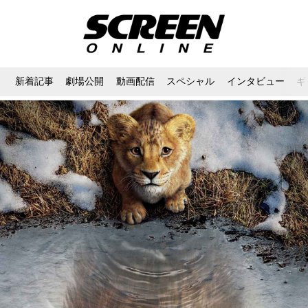
新着記事
劇場公開
動画配信
スペシャル
インタビュー
ギ