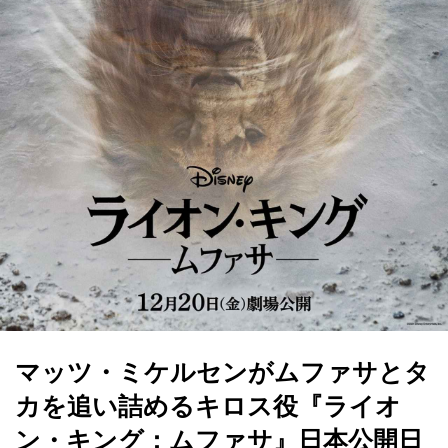
マッツ・ミケルセンがムファサとタ
カを追い詰めるキロス役『ライオ
ン・キング：ムファサ』日本公開日