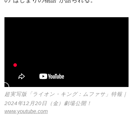
の“はじまりの物語”が語られる。
超実写版「ライオン・キング：ムファサ」特報｜
2024年12月20日（金）劇場公開！
www.youtube.com