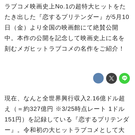
ラブコメ映画史上No.1の超特大ヒットをた
たき出した『恋するプリテンダー』が5月10
日（金）より全国の映画館にて絶賛公開
中。本作の公開を記念して映画史上に名を
刻むメガヒットラブコメの名作をご紹介！
現在、なんと全世界興行収入2.16億ドル超
え（＝約327億円 ※3/25時点レート 1ドル
151円）を記録している『恋するプリテンダ
ー』。令和初の大ヒットラブコメとして大