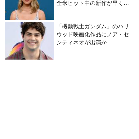
全米ヒット中の新作が早くも
続編製作決定
「機動戦士ガンダム」のハリ
ウッド映画化作品にノア・セ
ンティネオが出演か