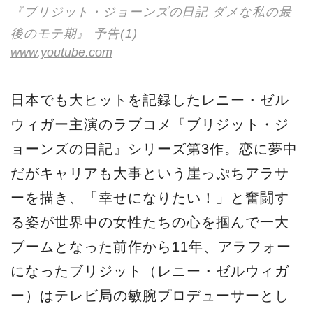
『ブリジット・ジョーンズの日記 ダメな私の最
後のモテ期』 予告(1)
www.youtube.com
日本でも大ヒットを記録したレニー・ゼル
ウィガー主演のラブコメ『ブリジット・ジ
ョーンズの日記』シリーズ第3作。恋に夢中
だがキャリアも大事という崖っぷちアラサ
ーを描き、「幸せになりたい！」と奮闘す
る姿が世界中の女性たちの心を掴んで一大
ブームとなった前作から11年、アラフォー
になったブリジット（レニー・ゼルウィガ
ー）はテレビ局の敏腕プロデューサーとし