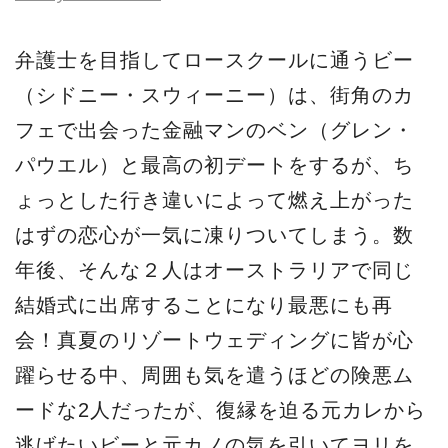
弁護士を目指してロースクールに通うビー
（シドニー・スウィーニー）は、街角のカ
フェで出会った金融マンのベン（グレン・
パウエル）と最高の初デートをするが、ち
ょっとした行き違いによって燃え上がった
はずの恋心が一気に凍りついてしまう。数
年後、そんな２人はオーストラリアで同じ
結婚式に出席することになり最悪にも再
会！真夏のリゾートウェディングに皆が心
躍らせる中、周囲も気を遣うほどの険悪ム
ードな2人だったが、復縁を迫る元カレから
逃げたいビーと元カノの気を引いてヨリを