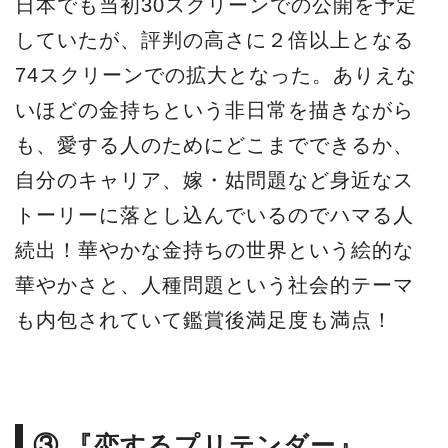
日本でも当初30スクリーンでの公開を予定
していたが、評判の高さに２倍以上となる
74スクリーンでの拡大となった。ありえな
いほどの金持ちという非日常を描きながら
も、愛する人のためにどこまでできるか、
自分のキャリア、嫁・姑問題など身近なス
トーリーに落とし込んでいるのでハマる人
続出！華やかな金持ちの世界という絵的な
華やかさと、人種問題という社会的テーマ
も内包されていて鑑賞後満足度も満点！
③ 『恋するプリテンダー』