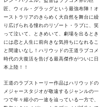
レン・パウエル。監督はラブコメ界の巨
匠、ウィル・グラッグという最強布陣！オ
ーストラリアのきらめく大自然を舞台に繰
り広げられる憧れのリゾート・ラブに、笑
って泣いて、ときめいて、劇場を出るとき
には恋と人生に前向きな気持ちになれるこ
と間違いなし！ハリウッドの王道ラブコメ
時代の大復活を告げる最高傑作がついに日
本上陸！！
王道のラブストーリー作品はハリウッドの
メジャースタジオが敬遠するジャンルの一
つで年々縮小の一途を辿っている一方で、