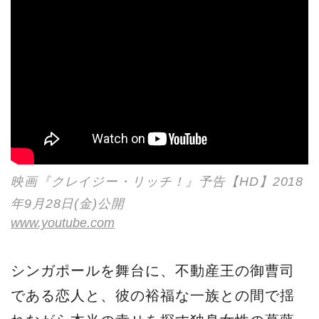
映画『クレイジー・リッチ！』予告【HD】2018
年9月28日(金)公開
www.youtube.com
シンガポールを舞台に、不動産王の御曹司
である恋人と、彼の裕福な一族との間で揺