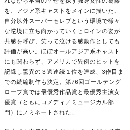
れながら本当の幸せを探す独身女性の葛藤
を、アジア系キャストをメインに描いた。
自分以外スーパーセレブという環境で様々
な逆境に立ち向かっていくヒロインの姿が
共感を呼び、笑って泣ける感動作としても
評価が高い。ほぼオールアジア系キャスト
にも関わらず、アメリカで異例のヒットを
記録し驚異の３週連続１位を達成、3作目ま
での続編制作も決定。第76回ゴールデング
ローブ賞では最優秀作品賞と最優秀主演女
優賞（ともにコメディ／ミュージカル部
門）にノミネートされた。