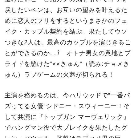
戻したいベンは、お互いの望みを叶えるた
めに恋人のフリをするというまさかのフェ
イク・カップル契約を結ぶ。果たしてウソ
つきな2人は、最高のカップルを演じきるこ
とができるのか…⁉ オトナ男女の意地とプ
ライドを懸けた”××きゅん”（読み:チョメき
ゅん）ラブゲームの火蓋が切られる！
主演を務めるのは、今ハリウッドで”一番バ
ズってる女優”シドニー・スウィーニー！そ
して共演に『トップガン マーヴェリック』
でハングマン役で大ブレイクを果たしたグ