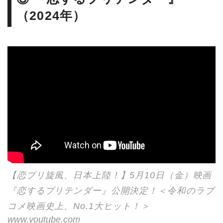
（2024年）
【恋プリ旋風、日本上陸！】5月10日（金）映画
『恋するプリテンダー』公開決定！＜令和のラブ
コメ映画史上、No.1大ヒット！＞
www.youtube.com