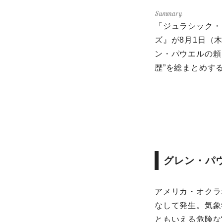
「ジュラシック・
ズ』が8月1日（
ン・パウエルの頼
歴”を総まとめす
グレン・パ
アメリカ・オクラ
なして発生。気象
ともいえる危険な