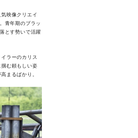
人気映像クリエイ
ル。青年期のブラッ
を落とす勢いで活躍
タイラーのカリス
に掴む頼もしい姿
が高まるばかり。