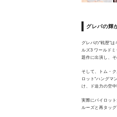
グレパの輝か
グレパの“戦歴”
ルズ3 ワールド
題作に出演し、そ
そして、トム・ク
ロット“ハングマ
け、ド迫力の空中
実際にパイロット
ルーズと再タッグ