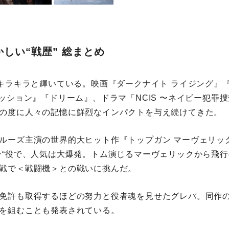
しい“戦歴” 総まとめ
はキラキラと輝いている。映画『ダークナイト ライジング』
ミッション』『ドリーム』、ドラマ「NCIS 〜ネイビー犯罪
の度に人々の記憶に鮮烈なインパクトを与え続けてきた。
ルーズ主演の世界的大ヒット作『トップガン マーヴェリッ
ン“役で、人気は大爆発。トム演じるマーヴェリックから飛
戦で＜戦闘機＞との戦いに挑んだ。
免許も取得するほどの努力と役者魂を見せたグレパ。同作
を組むことも発表されている。