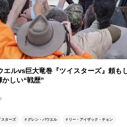
ウエルvs巨大竜巻『ツイスターズ』頼も
かしい“戦歴”
3
イスターズ
グレン・パウエル
リー・アイザック・チョン