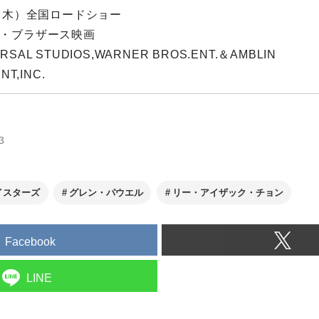
1日（木）全国ロードショー
ナー・ブラザース映画
VERSAL STUDIOS,WARNER BROS.ENT.＆AMBLIN
NT,INC.
3
イスターズ
グレン・パウエル
リー・アイザック・チョン
Facebook
LINE