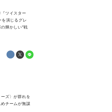
作『ツイスター
ーを演じるグレ
の輝かしい“戦
ターズ〉が群れを
集めチームが無謀