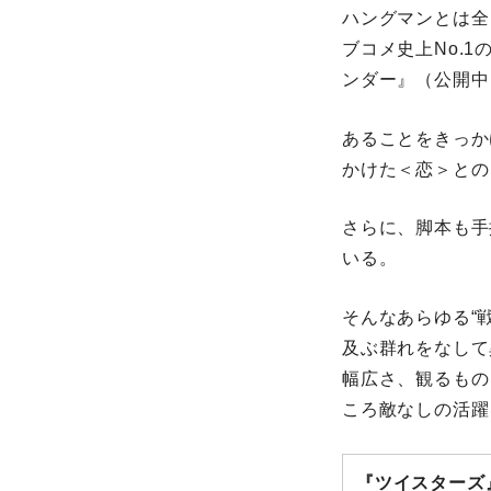
ハングマンとは全
ブコメ史上No.
ンダー』（公開中
あることをきっか
かけた＜恋＞との
さらに、脚本も手
いる。
そんなあらゆる“戦
及ぶ群れをなして
幅広さ、観るもの
ころ敵なしの活躍
『ツイスターズ