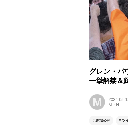
グレン・パ
一挙解禁＆輝
M
2024-05-1
M・H
劇場公開
ツ