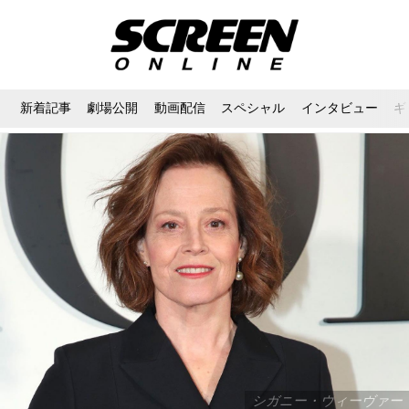
新着記事
劇場公開
動画配信
スペシャル
インタビュー
ギ
シガニー・ウィーヴァー