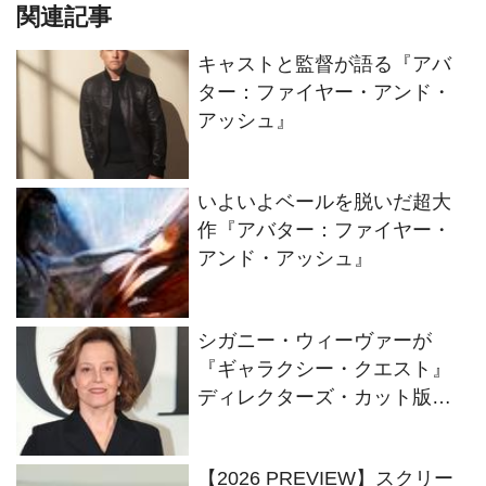
関連記事
キャストと監督が語る『アバ
ター：ファイヤー・アンド・
アッシュ』
いよいよベールを脱いだ超大
作『アバター：ファイヤー・
アンド・アッシュ』
シガニー・ウィーヴァーが
『ギャラクシー・クエスト』
ディレクターズ・カット版に
ついて言及
【2026 PREVIEW】スクリー