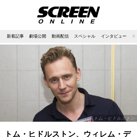
新着記事
劇場公開
動画配信
スペシャル
インタビュー
ギ
トム・ヒドルストン
トム・ヒドルストン、ウィレム・デ