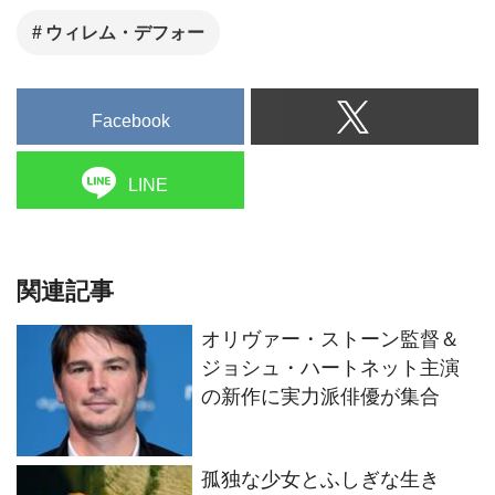
ウィレム・デフォー
Facebook
LINE
関連記事
オリヴァー・ストーン監督＆
ジョシュ・ハートネット主演
の新作に実力派俳優が集合
孤独な少女とふしぎな生き