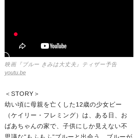
映画『ブルー きみは大丈夫』ティザー予告
youtu.be
＜STORY＞
幼い頃に母親を亡くした12歳の少女ビー
（ケイリー・フレミング）は、ある日、お
ばあちゃんの家で、子供にしか見えない不
思議な"もふもふ"ブルーと出会う。ブルーが