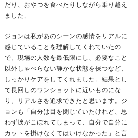
だり、おやつを食べたりしながら乗り越え
ました。
ジョンは私があのシーンの感情をリアルに
感じていることを理解してくれていたの
で、現場の人数を最低限にし、必要なこと
以外しゃべらない静かな状態を保つなど、
しっかりケアをしてくれました。結果とし
て長回しのワンショットに近いものにな
り、リアルさを追求できたと思います。ジ
ョンも「自分は目を閉じていたけれど、思
わず涙がこぼれてしまって、自分で自分に
カットを掛けなくてはいけなかった」と言