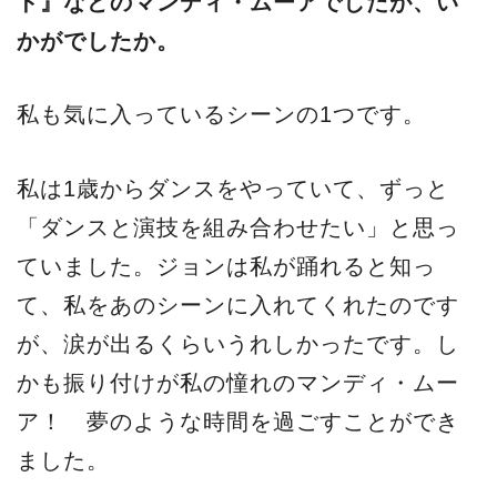
ド』などのマンディ・ムーアでしたが、い
かがでしたか。
私も気に入っているシーンの1つです。
私は1歳からダンスをやっていて、ずっと
「ダンスと演技を組み合わせたい」と思っ
ていました。ジョンは私が踊れると知っ
て、私をあのシーンに入れてくれたのです
が、涙が出るくらいうれしかったです。し
かも振り付けが私の憧れのマンディ・ムー
ア！ 夢のような時間を過ごすことができ
ました。