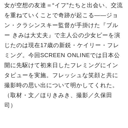
女が空想の友達＝“イフ”たちと出会い、交流
を重ねていくことで奇跡が起こる――ジョ
ン・クラシンスキー監督が手掛けた『ブル
ー きみは大丈夫』で主人公の少女ビーを演
じたのは現在17歳の新鋭・ケイリー・フレ
ミング。今回SCREEN ONLINEでは日本公
開に先駆けて初来日したフレミングにイン
タビューを実施。フレッシュな笑顔と共に
撮影時の思い出について明かしてくれた。
（取材・文／ほりきみき、撮影／久保田
司）