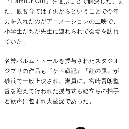
『L'amour Ouf』を選ぶことで解決した。ま
た、観客育ては子供からということで今年
力を入れたのがアニメーションの上映で、
小学生たちが先生に連れられて会場を訪れ
ていた。
名誉パルム・ドールを授与されたスタジオ
ジブリの作品も『ゲド戦記』『紅の豚』が
砂浜で一般上映され、満員に。宮崎吾朗監
督を迎えて行われた授与式も総立ちの拍手
と歓声に包まれ大盛況であった。