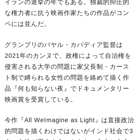
イランの選挙の年でもある。独裁的抑圧的
な権力者に抗う映画作家たちの作品がコン
ペには並んだ。
グランプリのパヤル・カパディア監督は
2021年のカンヌで、政権によって自治権を
侵害される大学の問題に家父長制・カース
ト制で縛られる女性の問題を絡めて描く作
品『何も知らない夜』でドキュメンタリー
映画賞を受賞している。
今作『All WeImagine as Light』は直接政治
的問題を描くわけではないがインド社会で3