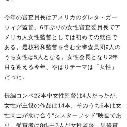
今年の審査員長はアメリカのグレタ・ガー
ウィグ監督。6年ぶりの女性審査委員長でア
メリカ人女性監督としては初めての就任で
ある。是枝裕和監督を含む全審査員団9人の
うち女性は5人となる。女性会長となり2年
目を迎える今年、やはりテーマは「女性」
だった。
長編コンペ22本中女性監督は4人だったが、
女性が主役の作品は14本、そのうち6本は女
性同士が助け合う“シスターフッド”映画であ
り、受賞者は8作中2人が女性監督、男優賞