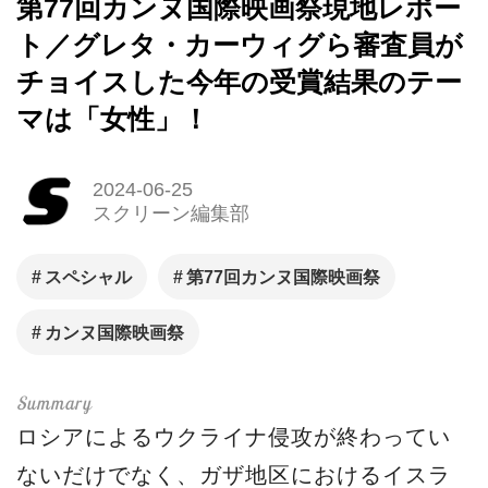
第77回カンヌ国際映画祭現地レポー
ト／グレタ・カーウィグら審査員が
チョイスした今年の受賞結果のテー
マは「女性」！
2024-06-25
スクリーン編集部
スペシャル
第77回カンヌ国際映画祭
カンヌ国際映画祭
ロシアによるウクライナ侵攻が終わってい
ないだけでなく、ガザ地区におけるイスラ