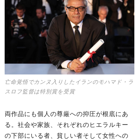
亡命覚悟でカンヌ入りしたイランのモハマド・ラ
スロフ監督は特別賞を受賞
両作品にも個人の尊厳への抑圧が根底にあ
る。社会や家族、それぞれのヒエラルキー
の下部にいる者、貧しい者そして女性への