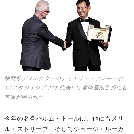
映画祭ディレクターのティエリー・フレモーか
ら“スタジオジブリ”を代表して宮崎吾朗監督に名
誉賞が贈られた
今年の名誉パルム・ドールは、他にもメリ
ル・ストリープ、そしてジョージ・ルーカ