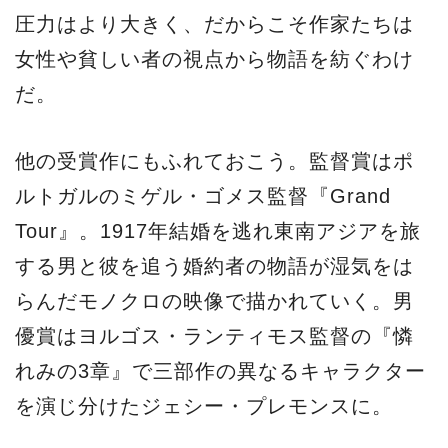
圧力はより大きく、だからこそ作家たちは
女性や貧しい者の視点から物語を紡ぐわけ
だ。
他の受賞作にもふれておこう。監督賞はポ
ルトガルのミゲル・ゴメス監督『Grand
Tour』。1917年結婚を逃れ東南アジアを旅
する男と彼を追う婚約者の物語が湿気をは
らんだモノクロの映像で描かれていく。男
優賞はヨルゴス・ランティモス監督の『憐
れみの3章』で三部作の異なるキャラクター
を演じ分けたジェシー・プレモンスに。