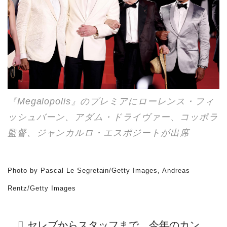
『Megalopolis』のプレミアにローレンス・フィ
ッシュバーン、アダム・ドライヴァー、コッポラ
監督、ジャンカルロ・エスポジートが出席
Photo by Pascal Le Segretain/Getty Images, Andreas
Rentz/Getty Images
セレブからスタッフまで、今年のカン