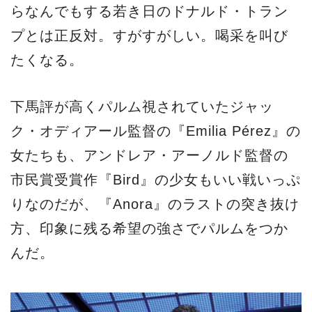
らなんでもする若き日のドナルド・トラン
プとは正反対。すがすがしい。喝采を叫び
たくなる。
下馬評が高くパルム視されていたジャッ
ク・オディアール監督の『Emilia Pérez』の
女たちも、アンドレア・アーノルド監督の
市民賞受賞作『Bird』の少女もいい戦いっぷ
りなのだが、『Anora』のラストの突き抜け
方、印象に残る希望の強さでパルムをつか
んだ。