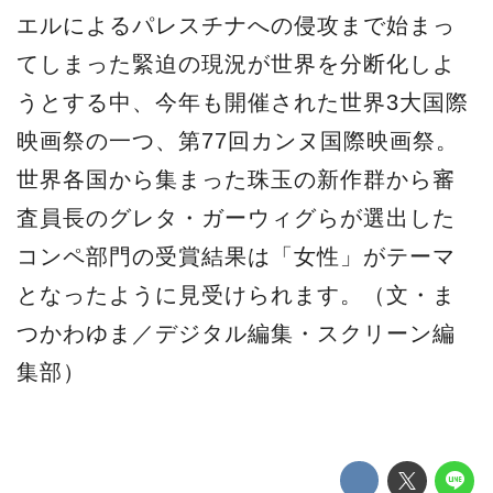
エルによるパレスチナへの侵攻まで始まっ
てしまった緊迫の現況が世界を分断化しよ
うとする中、今年も開催された世界3大国際
映画祭の一つ、第77回カンヌ国際映画祭。
世界各国から集まった珠玉の新作群から審
査員長のグレタ・ガーウィグらが選出した
コンペ部門の受賞結果は「女性」がテーマ
となったように見受けられます。（文・ま
つかわゆま／デジタル編集・スクリーン編
集部）