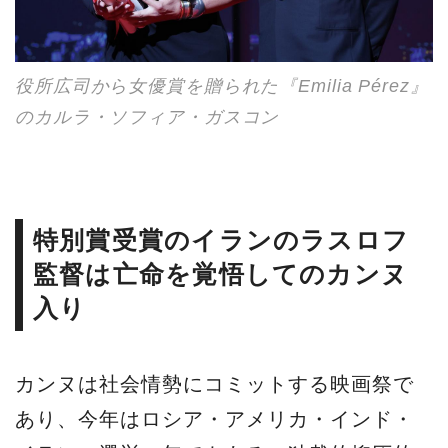
役所広司から女優賞を贈られた『Emilia Pérez』
のカルラ・ソフィア・ガスコン
特別賞受賞のイランのラスロフ
監督は亡命を覚悟してのカンヌ
入り
カンヌは社会情勢にコミットする映画祭で
あり、今年はロシア・アメリカ・インド・