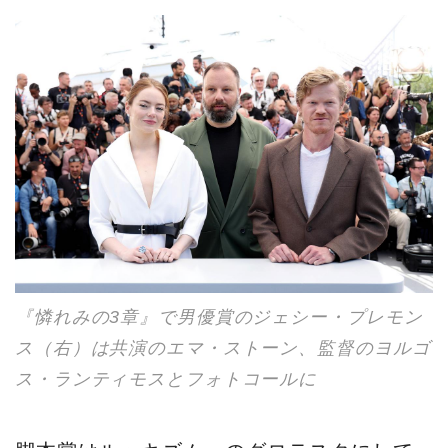
『憐れみの3章』で男優賞のジェシー・プレモン
ス（右）は共演のエマ・ストーン、監督のヨルゴ
ス・ランティモスとフォトコールに