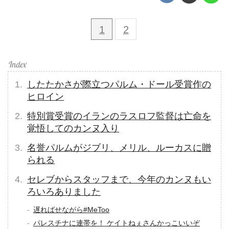
1
2
したたかさが際立つパルム・ドール受賞作の
ヒロイン
特別賞受賞のイランのラスロフ監督は亡命を
覚悟してのカンヌ入り
名誉パルムがジブリ、メリル、ルーカスに贈
られる
セレブからスタッフまで、今年のカンヌもい
ろいろありました
遅ればせながら#MeToo
パレスチナに連帯を！ ケイトねぇさんかっこいいぞ