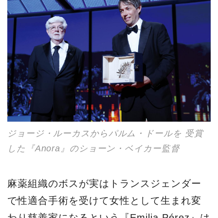
ジョージ・ルーカスからパルム・ドールを 受賞
した『Anora』のショーン・ベイカー監督
麻薬組織のボスが実はトランスジェンダー
で性適合手術を受けて女性として生まれ変
わり慈善家になるという『Emilia Pérez』は