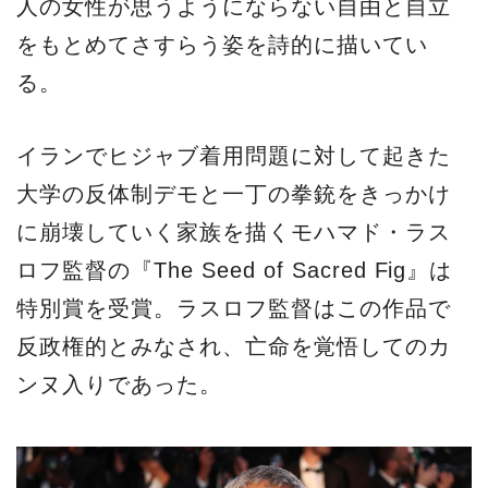
人の女性が思うようにならない自由と自立
をもとめてさすらう姿を詩的に描いてい
る。
イランでヒジャブ着用問題に対して起きた
大学の反体制デモと一丁の拳銃をきっかけ
に崩壊していく家族を描くモハマド・ラス
ロフ監督の『The Seed of Sacred Fig』は
特別賞を受賞。ラスロフ監督はこの作品で
反政権的とみなされ、亡命を覚悟してのカ
ンヌ入りであった。