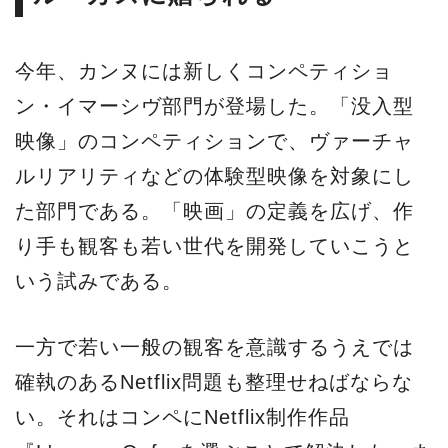
今年、カンヌには新しくコンペティショ
ン・イマーシヴ部門が登場した。「没入型
映像」のコンペティションで、ヴァーチャ
ルリアリティなどの体験型映像を対象にし
た部門である。「映画」の定義を広げ、作
り手も観客も若い世代を開発していこうと
いう試みである。
一方で若い一般の観客を意識するうえでは
確執のあるNetflix問題も整理せねばならな
い。それはコンペにNetflix制作作品