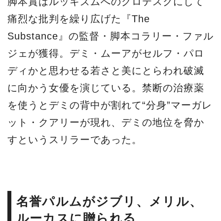
脚本賞はルッキズムへのグロテスクにして
痛烈な批判を繰り広げた『The
Substance』の監督・脚本コラリー・ファル
ジェが獲得。デミ・ムーアがセルフ・パロ
ディかと思わせる若さと美にとらわれ破滅
に向かう女優を演じている。禁断の治療薬
を使うとデミの背中が割れて“分身”マーガレ
ット・クアリーが現れ、デミの地位を脅か
すというスリラーであった。
名誉パルムがジブリ、メリル、
ルーカスに贈られる