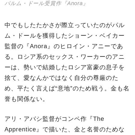
パルム・ドール受賞作『Anora』
中でもしたたかさが際立っていたのがパル
ム・ドールを獲得したショーン・ベイカー
監督の『Anora』のヒロイン・アニーであ
る。ロシア系のセックス・ワーカーのアニ
ーは、勢いで結婚したロシア富豪の息子を
捨て、愛なんかではなく自分の尊厳のた
め、平たく言えば“意地”のため戦う。金も名
誉も関係ない。
アリ・アバシ監督がコンペ作『The
Apprentice』で描いた、金と名誉のためな