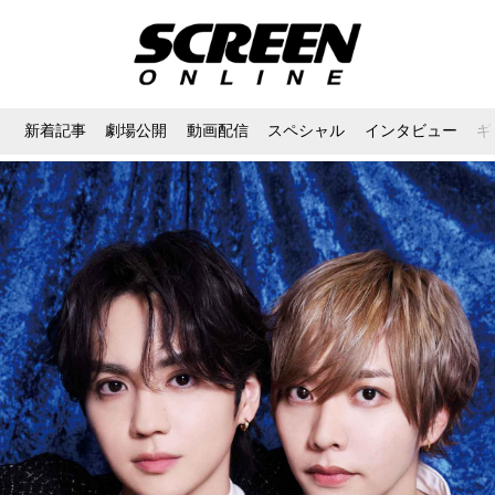
新着記事
劇場公開
動画配信
スペシャル
インタビュー
ギ