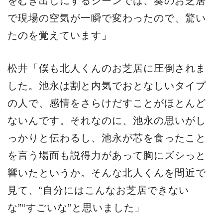
をむき出しにするシーンでは、奏のお芝居
で現場の空気が一瞬で変わったので、驚い
たのを覚えています」
松井「僕も北人くんのお芝居に圧倒されま
した。池永は割と内気でおとなしいタイプ
の人で、感情をさらけだすことがほとんど
ないんです。それなのに、池永の思いがし
っかりと伝わるし、池永が芯を食ったこと
を言う場面も説得力があって胸にズシっと
響いたというか。そんな北人くんを間近で
見て、“自分にはこんなお芝居できない
な”“すごいな”と思いました」