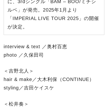
に、3rdシングル「BAM ‒ BOO/ミチシ
ルベ」が発売。2025年1月より
「IMPERIAL LIVE TOUR 2025」の開催
が決定。
interview & text ／奥村百恵
photo ／久保田司
＜吉野北人＞
hair & make／大木利保（CONTINUE）
styling／吉田ケイスケ
＜松井奏＞