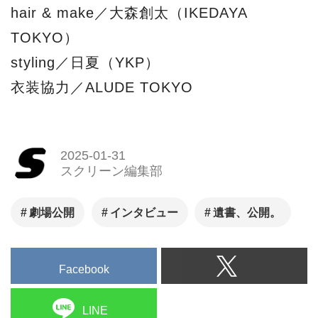
hair & make／大森創太（IKEDAYA
TOKYO）
styling／日夏（YKP）
衣装協力／ALUDE TOKYO
2025-01-31
スクリーン編集部
劇場公開
インタビュー
遺書、公開。
Facebook
LINE