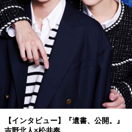
【インタビュー】『遺書、公開。』
吉野北人×松井奏