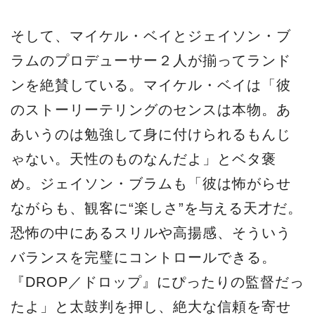
そして、マイケル・ベイとジェイソン・ブ
ラムのプロデューサー２人が揃ってランド
ンを絶賛している。マイケル・ベイは「彼
のストーリーテリングのセンスは本物。あ
あいうのは勉強して身に付けられるもんじ
ゃない。天性のものなんだよ」とベタ褒
め。ジェイソン・ブラムも「彼は怖がらせ
ながらも、観客に“楽しさ”を与える天才だ。
恐怖の中にあるスリルや高揚感、そういう
バランスを完璧にコントロールできる。
『DROP／ドロップ』にぴったりの監督だっ
たよ」と太鼓判を押し、絶大な信頼を寄せ