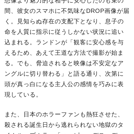
想像より魅力的な相手に安心したのも束の
間、彼女のスマホに不気味なDROP画像が届
く。見知らぬ存在の支配下となり、息子の
命を人質に指示に従うしかない状況に追い
込まれる。ランドンが「観客に安心感を与
えるため、あえて王道な方法で撮影が始ま
る。でも、脅迫されると映像は不安定なア
ングルに切り替わる」と語る通り、次第に
頭が真っ白になる主人公の感情を巧みに表
現している。
また、日本のホラーファンも熱狂させた、
殺される誕生日から逃れられない地獄のタ