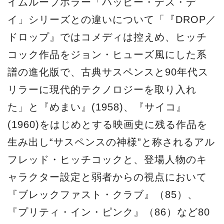
イムループホラー「ハッピー・デス・デ
イ」シリーズとの違いについて「『DROP／
ドロップ』ではコメディは控えめ、ヒッチ
コック作品をジョン・ヒューズ風にした系
譜の進化版で、古典サスペンスと90年代ス
リラーに現代的テクノロジーを取り入れ
た」と『めまい』(1958)、『サイコ』
(1960)をはじめとする映画史に残る作品を
生み出し“サスペンスの神様”と称されるアル
フレッド・ヒッチコックと、登場人物のキ
ャラクター設定と弱者からの視点において
『ブレックファスト・クラブ』（85）、
『プリティ・イン・ピンク』（86）など80