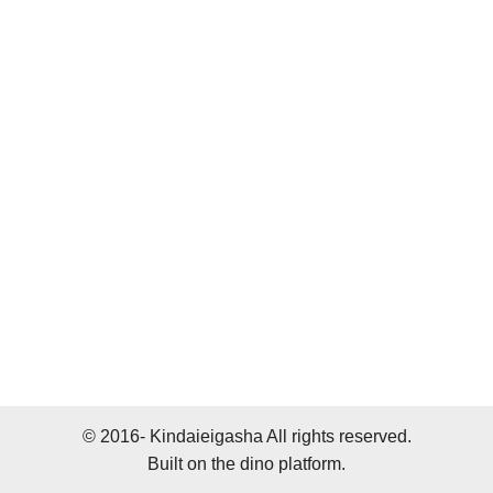
© 2016- Kindaieigasha All rights reserved.
Built on
the dino platform
.