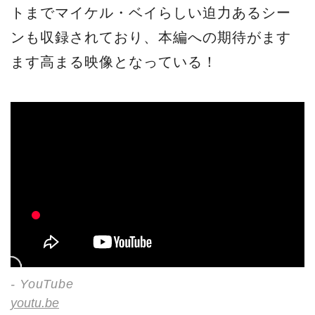
トまでマイケル・ベイらしい迫力あるシー
ンも収録されており、本編への期待がます
ます高まる映像となっている！
- YouTube
youtu.be