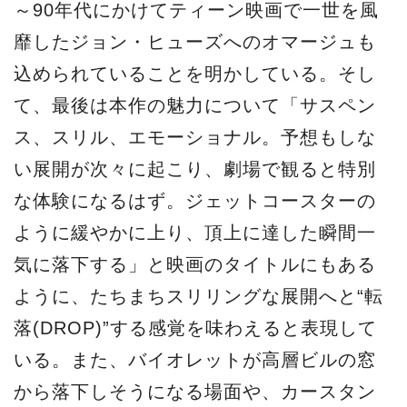
～90年代にかけてティーン映画で一世を風
靡したジョン・ヒューズへのオマージュも
込められていることを明かしている。そし
て、最後は本作の魅力について「サスペン
ス、スリル、エモーショナル。予想もしな
い展開が次々に起こり、劇場で観ると特別
な体験になるはず。ジェットコースターの
ように緩やかに上り、頂上に達した瞬間一
気に落下する」と映画のタイトルにもある
ように、たちまちスリリングな展開へと“転
落(DROP)”する感覚を味わえると表現して
いる。また、バイオレットが高層ビルの窓
から落下しそうになる場面や、カースタン