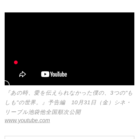
『あの時、愛を伝えられなかった僕の、3つの"も
しも"の世界。』予告編 10月31日（金）シネ・
リーブル池袋他全国順次公開
www.youtube.com