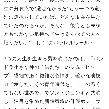
生の分岐点で“選ばなかった”もう一つの道。
別の選択をしていれば、どんな現在を生き
ていたのだろうか。そんな、後悔とも未練
ともつかない気持ちで生きるすべての人へ
贈りたい、“もしも”のパラレルワールド。
3つの人生を生きる男を演じたのは、「パン
ドラ小さな神の子供たち」のシム・ヒソ
ブ。繊細で脆く複雑な心情を、確かな演技
力で示した。その青年時代を、『このろく
でもない世界で』でソン・ジュンギと共演
し、注目を集めた新進気鋭の俳優ホン・サ