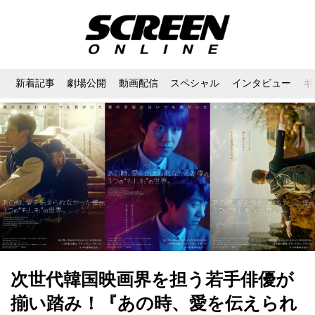
新着記事
劇場公開
動画配信
スペシャル
インタビュー
ギ
次世代韓国映画界を担う若手俳優が
揃い踏み！『あの時、愛を伝えられ