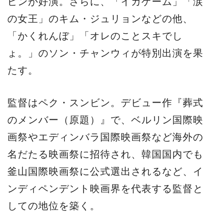
ビンが好演。さらに、「イカゲーム」「涙
の女王」のキム・ジュリョンなどの他、
「かくれんぼ」「オレのことスキでし
ょ。」のソン・チャンウィが特別出演を果
たす。
監督はペク・スンビン。デビュー作『葬式
のメンバー（原題）』で、ベルリン国際映
画祭やエディンバラ国際映画祭など海外の
名だたる映画祭に招待され、韓国国内でも
釜山国際映画祭に公式選出されるなど、イ
ンディペンデント映画界を代表する監督と
しての地位を築く。