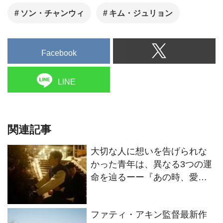
ソン・チャンウィ
キム・ジュリョン
Facebook
LINE
関連記事
大切な人に想いを告げられな
かった青年は、異なる3つの運
命を辿るーー『あの時、愛を
伝えられなかった僕の、３つ
の“もしも”の世界。』
ファティ・アキン監督最新作