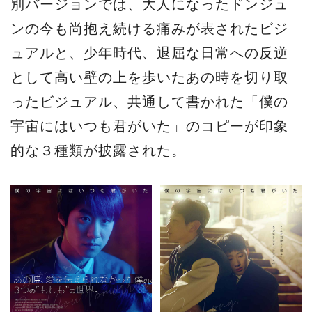
別バージョンでは、大人になったドンジュ
ンの今も尚抱え続ける痛みが表されたビジ
ュアルと、少年時代、退屈な日常への反逆
として高い壁の上を歩いたあの時を切り取
ったビジュアル、共通して書かれた「僕の
宇宙にはいつも君がいた」のコピーが印象
的な３種類が披露された。