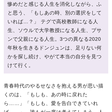
惨めだと感じる人生を消化しながら、ふ
と思う、「もしあの時、別の選択をして
いれば…？」 テグで高校教師になる人
生、ソウルで大学教授になる人生、プサ
ンで父親になる人生。3つの異なる2020
年秋を生きるドンジュンは、足りない何
かを探し続け、やがて本当の自分を見つ
けて行く。
青春時代のやるせなさを抱える男が思い描
くのは、「もしも、あの時に戻れた
ら……」「もしも、愛を告白できていれ
ば……」。誰もが一度は考えてしまう、人