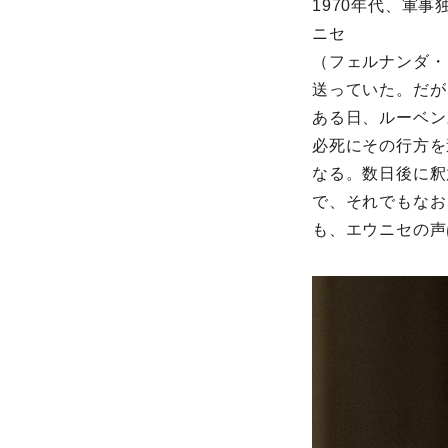
1970年代、軍
ニセ
（フェルナンダ・
送っていた。だが
ある⽇、ルーベン
必死にその⾏⽅を
なる。数⽇後に釈
で、それでもなお
も、エウニセの声