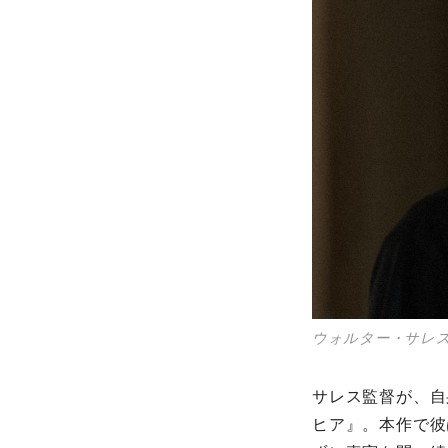
ウォルター・サレ
サレス監督が、⾃
ヒア』。本作で彼