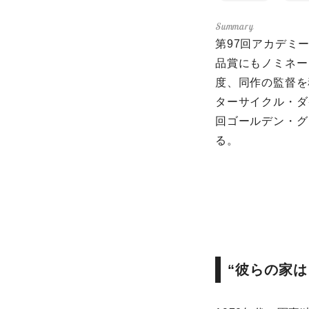
第97回アカデミ
品賞にもノミネー
度、同作の監督を
ターサイクル・ダ
回ゴールデン・グ
る。
“彼らの家