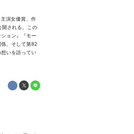
、主演⼥優賞、作
公開される。この
ーション』『モー
係、そして第82
の想いを語ってい