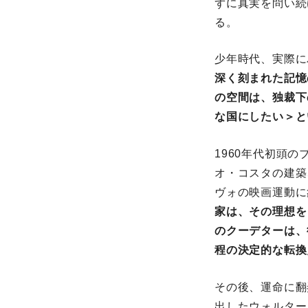
ずに真実を問い続
る。
少年時代、実際に
深く刻まれた記憶
の空間は、独裁下
な国にしたい＞と
1960年代初頭
オ・コスタの建築
ヴォの映画運動に
家は、その理想を
のクーデターは、
程の決定的な転換
その後、運命に翻
出したウォルター