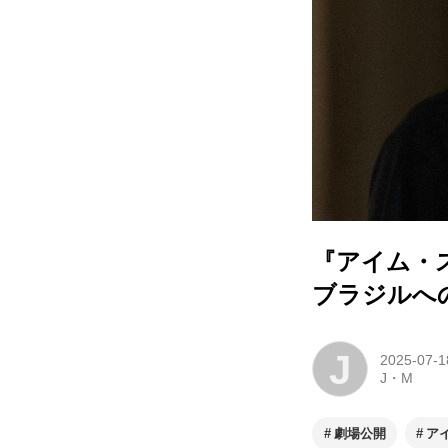
『アイム・
ブラジルへ
J
2025-07-1
J・M
劇場公開
ア