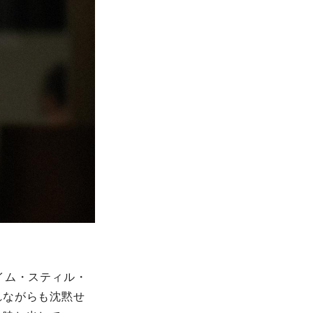
イム・スティル・
れながらも沈黙せ