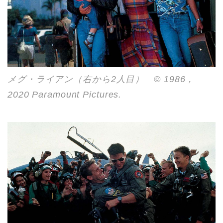
メグ・ライアン（右から2人目） © 1986，
2020 Paramount Pictures.