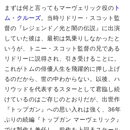
まずは何と言ってもマーヴェリック役の
ト
ム・クルーズ
。当時リドリー・スコット監
督の『レジェンド／光と闇の伝説』に出演
していた彼は、最初は気乗りしなかったと
いうが、トニー・スコット監督の兄である
リドリーに説得され、引き受けることに。
これがトムの俳優人生を飛躍的に押し上げ
るのだから、世の中わからない。以後、ハ
リウッドを代表するスターとして君臨し続
けているのはご存じのとおりだが、出世作
『トップガン』への思い入れは強く、36年
ぶりの続編『トップガン マーヴェリック』
では製作も兼任し、前作を上回るスケール