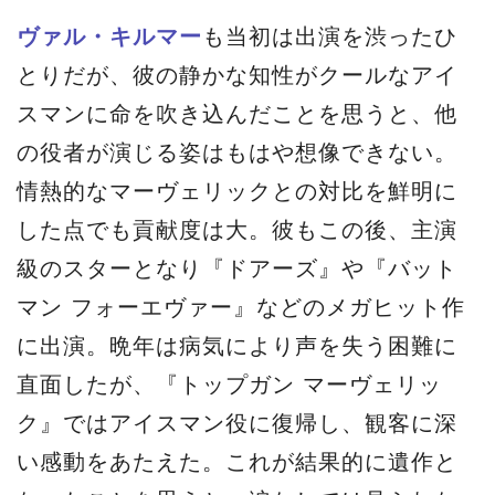
ヴァル・キルマー
も当初は出演を渋ったひ
とりだが、彼の静かな知性がクールなアイ
スマンに命を吹き込んだことを思うと、他
の役者が演じる姿はもはや想像できない。
情熱的なマーヴェリックとの対比を鮮明に
した点でも貢献度は大。彼もこの後、主演
級のスターとなり『ドアーズ』や『バット
マン フォーエヴァー』などのメガヒット作
に出演。晩年は病気により声を失う困難に
直面したが、『トップガン マーヴェリッ
ク』ではアイスマン役に復帰し、観客に深
い感動をあたえた。これが結果的に遺作と