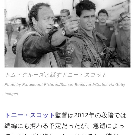
トム・クルーズと話すトニー・スコット
Photo by Paramount Pictures/Sunset Boulevard/Corbis via Getty
Images
トニー・スコット
監督は2012年の段階では
続編にも携わる予定だったが、急逝によっ