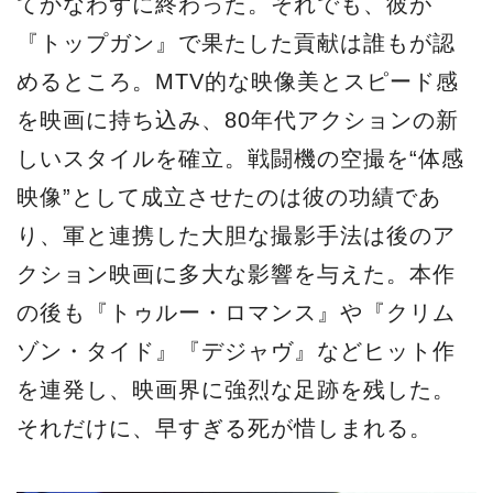
てかなわずに終わった。それでも、彼が
『トップガン』で果たした貢献は誰もが認
めるところ。MTV的な映像美とスピード感
を映画に持ち込み、80年代アクションの新
しいスタイルを確立。戦闘機の空撮を“体感
映像”として成立させたのは彼の功績であ
り、軍と連携した大胆な撮影手法は後のア
クション映画に多大な影響を与えた。本作
の後も『トゥルー・ロマンス』や『クリム
ゾン・タイド』『デジャヴ』などヒット作
を連発し、映画界に強烈な足跡を残した。
それだけに、早すぎる死が惜しまれる。