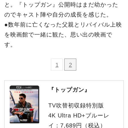
と。『トップガン』公開時はまだ幼かった
のでキャスト陣や自分の成長を感じた。
●数年前に亡くなった父親とリバイバル上映
を映画館で一緒に観た、思い出の映画で
す。
1
2
『トップガン』
TV吹替初収録特別版
4K Ultra HD+ブルーレ
イ：7,689円（税込）