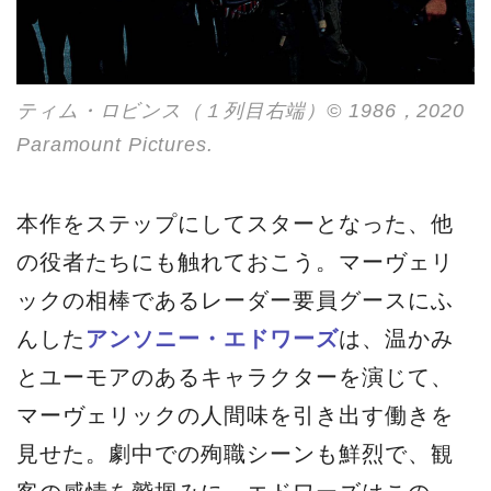
ティム・ロビンス（１列目右端）© 1986，2020
Paramount Pictures.
本作をステップにしてスターとなった、他
の役者たちにも触れておこう。マーヴェリ
ックの相棒であるレーダー要員グースにふ
んした
アンソニー・エドワーズ
は、温かみ
とユーモアのあるキャラクターを演じて、
マーヴェリックの人間味を引き出す働きを
見せた。劇中での殉職シーンも鮮烈で、観