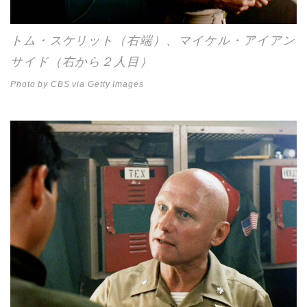
トム・スケリット（右端）、マイケル・アイアン
サイド（右から２人目）
Photo by CBS via Getty Images