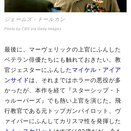
ジェームズ・トールカン
Photo by CBS via Getty Images
最後に、マーヴェリックの上官にふんした
ベテラン俳優たちにも触れておきたい。教
官ジェスターにふんした
マイケル・アイア
ンサイド
は、それまではホラーの悪役が多
かったが、本作を経て『スターシップ・ト
ゥルーパーズ』でも熱い上官を演じた。飛
行教官である元トップガンパイロット、ヴ
ァイパーにふんしてカリスマ性を発揮した