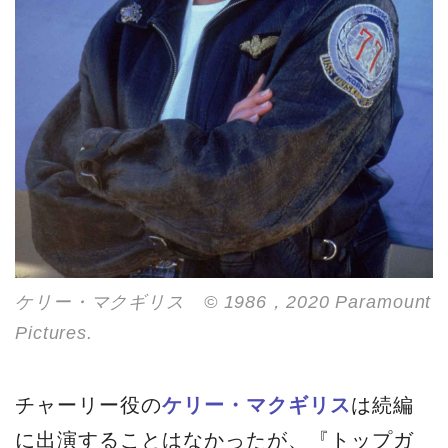
ケリー・マクギリス © 1986，2020 Paramount
Pictures.
チャーリー役の
ケリー・マクギリス
は続編
に出演することはなかったが、『トップガ