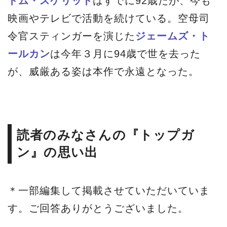
トム・スケリット
はすでに92歳だが、今も
映画やテレビで活動を続けている。空母司
令官スティンガーを演じた
ジェームズ・ト
ールカン
は今年３月に94歳で世を去った
が、威厳ある姿は本作で永遠となった。
読者のみなさんの『トップガ
ン』の思い出
＊一部編集して掲載させていただいていま
す。ご回答ありがとうございました。