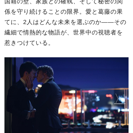
国籍の壁、家族との確執、そして秘密の関
係を守り続けることの限界。愛と葛藤の果
てに、2人はどんな未来を選ぶのか——その
繊細で情熱的な物語が、世界中の視聴者を
惹きつけている。