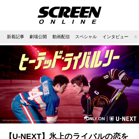
新着記事
劇場公開
動画配信
スペシャル
インタビュー
ギ
【U-NEXT】氷上のライバルの恋を