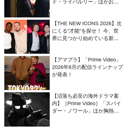
ド・ライバルリー」ほかおス
スメドラマ紹介
【THE NEW ICONS 2026】次
にくる“才能”を探せ！ 今、世
界に見つかり始めている新鋭
アクターズ
【アマプラ】「Prime Video」
2026年8月の配信ラインナップ
が発表！
【沼落ち必至の海外ドラマ案
内】［Prime Video］「スパイ
ダー・ノワール」ほか胸熱の
最新ラインナップ！