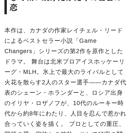
恋
本作は、カナダの作家レイチェル・リード
によるベストセラー小説「Game
Changers」シリーズの第2作を原作とした
ドラマ。 舞台は北米プロアイスホッケーリ
ーグ・MLH。氷上で最大のライバルとして
火花を散らす2人のスター選手——カナダ代
表のシェーン・ホランダーと、ロシア出身
のイリヤ・ロザノフが、10代のルーキー時
代から約8年にわたり、人目を忍んで惹かれ
合っていく姿を描く。 プロとしての重圧、