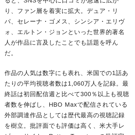
ると、SNSを中心に口コミが急速に広が
り、ファン層を着実に拡大。デュア・リ
パ、セレーナ・ゴメス、シンシア・エリヴ
ォ、エルトン・ジョンといった世界的著名
人が作品に言及したことでも話題を呼ん
だ。
作品の人気は数字にも表れ、米国での1話あ
たりの平均視聴者数は1,060万人を記録。最
終話は初回配信週と比べて300％以上も視聴
者数を伸ばし、HBO Maxで配信されている
外部調達作品としては歴代最高の視聴記録
を樹立。批評面でも評価は高く、米大手レ