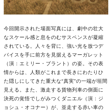
今回開示された場面写真には、劇中の壮大
なスケール感と息をのむサスペンスが凝縮
されている。人々を背に、強い光を放つデ
バイスを手に前方を見据えるマーガレット
（演：エミリー・ブラント）の姿。その表
情からは、人類がこれまで長きにわたりひ
た隠しにしてきた重大な“真実”の一端が垣間
見える。また、激走する貨物列車の側面に
決死の覚悟でしがみつくダニエル（演：ジ
ョシュ・オコナー）が、並走する赤い車の