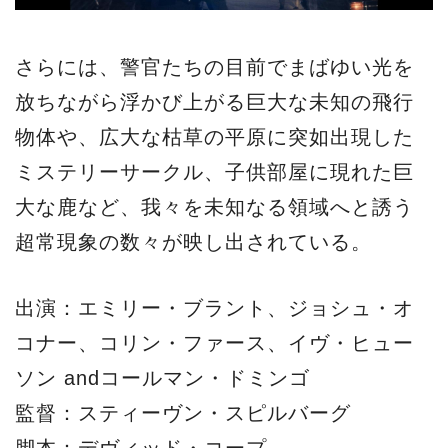
さらには、警官たちの目前でまばゆい光を
放ちながら浮かび上がる巨大な未知の飛行
物体や、広大な枯草の平原に突如出現した
ミステリーサークル、子供部屋に現れた巨
大な鹿など、我々を未知なる領域へと誘う
超常現象の数々が映し出されている。
出演：エミリー・ブラント、ジョシュ・オ
コナー、コリン・ファース、イヴ・ヒュー
ソン andコールマン・ドミンゴ
監督：スティーヴン・スピルバーグ
脚本：デヴィッド・コープ