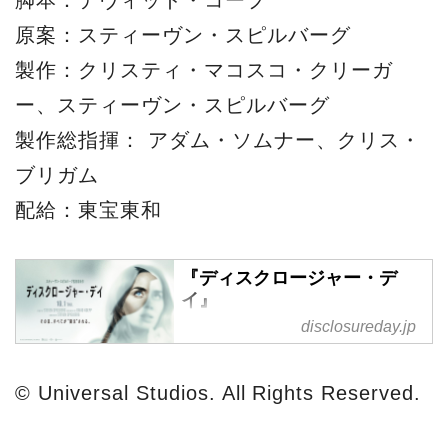
原案：スティーヴン・スピルバーグ
製作：クリスティ・マコスコ・クリーガ
ー、スティーヴン・スピルバーグ
製作総指揮： アダム・ソムナー、クリス・
ブリガム
配給：東宝東和
『ディスクロージャー・デ
イ』
disclosureday.jp
『ディスクロージャー・デイ』
10月1日（木）全国公開。現代
映画史の頂点を築き上げてきた
© Universal Studios. All Rights Reserved.
巨匠スティーヴン・スピルバー
グ。 『E.T.』（1982年）や