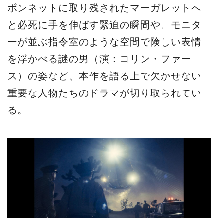
ボンネットに取り残されたマーガレットへ
と必死に手を伸ばす緊迫の瞬間や、モニタ
ーが並ぶ指令室のような空間で険しい表情
を浮かべる謎の男（演：コリン・ファー
ス）の姿など、本作を語る上で欠かせない
重要な人物たちのドラマが切り取られてい
る。