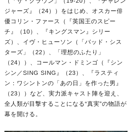
（「ザ・クラウン」（19-20）、『チャレン
ジャーズ』（24））をはじめ、オスカー俳
優コリン・ファース（『英国王のスピー
チ』（10）、『キングスマン』シリー
ズ）、イヴ・ヒューソン（「バッド・シス
ターズ」（22）、「理想のふたり」
（24））、コールマン・ドミンゴ（『シン
シン／SING SING』（23）、『ラスティ
ン：ワシントンの「あの日」を作った男』
（23））など、実力派キャスト陣を迎え、
全人類が目撃することになる“真実”の物語が
幕を開ける。