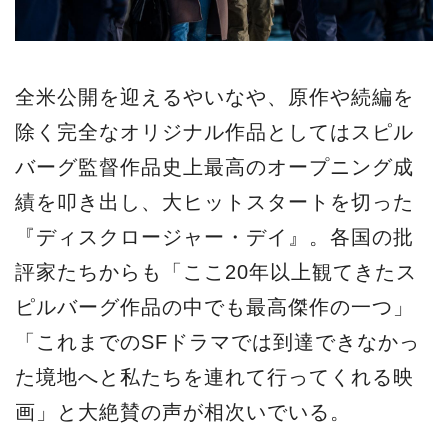
全米公開を迎えるやいなや、原作や続編を
除く完全なオリジナル作品としてはスピル
バーグ監督作品史上最高のオープニング成
績を叩き出し、大ヒットスタートを切った
『ディスクロージャー・デイ』。各国の批
評家たちからも「ここ20年以上観てきたス
ピルバーグ作品の中でも最高傑作の一つ」
「これまでのSFドラマでは到達できなかっ
た境地へと私たちを連れて行ってくれる映
画」と大絶賛の声が相次いでいる。