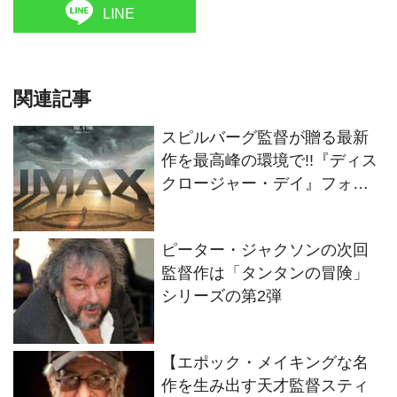
LINE
関連記事
スピルバーグ監督が贈る最新
作を最高峰の環境で!!『ディス
クロージャー・デイ』フォー
マット別の特別ビジュアル2種
解禁！
ピーター・ジャクソンの次回
監督作は「タンタンの冒険」
シリーズの第2弾
【エポック・メイキングな名
作を生み出す天才監督スティ