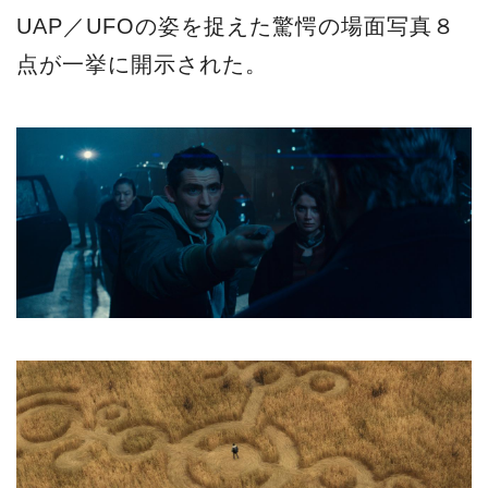
UAP／UFOの姿を捉えた驚愕の場面写真８
点が一挙に開示された。