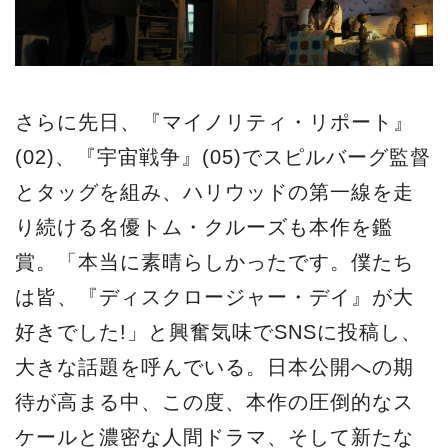
さらに先日、『マイノリティ・リポート』
(02)、『宇宙戦争』(05)でスピルバーグ監督
とタッグを組み、ハリウッドの第一線を走
り続ける名優トム・クルーズも本作を鑑
賞。「本当に素晴らしかったです。僕たち
は皆、『ディスクロージャー・デイ』が大
好きでした!」と興奮気味でSNSに投稿し、
大きな話題を呼んでいる。日本公開への期
待が高まる中、この度、本作の圧倒的なス
ケールと濃密な人間ドラマ、そして新たな