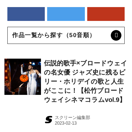
作品一覧から探す（50音順）
伝説的歌手×ブロードウェイ
の名女優 ジャズ史に残るビ
リー・ホリデイの歌と人生
がここに！【松竹ブロード
ウェイシネマコラムvol.9】
スクリーン編集部