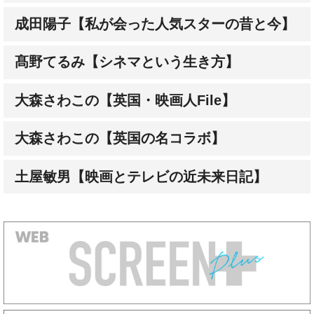
成田陽子【私が会った人気スターの昔と今】
髙野てるみ【シネマという生き方】
大森さわこの【英国・映画人File】
大森さわこの【英国の名コラボ】
土屋敏男【映画とテレビの近未来日記】