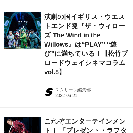
演劇の国イギリス・ウエス
トエンド発『ザ・ウィロー
ズ The Wind in the
Willows』は“PLAY” “遊
び”に満ちている！【松竹ブ
ロードウェイシネマコラム
vol.8】
スクリーン編集部
これぞエンターテインメン
ト！ 『プレゼント・ラフタ