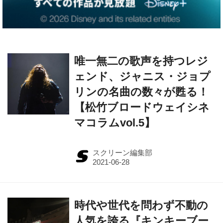
唯一無二の歌声を持つレジ
ェンド、ジャニス・ジョプ
リンの名曲の数々が甦る！
【松竹ブロードウェイシネ
マコラムvol.5】
スクリーン編集部
時代や世代を問わず不動の
人気を誇る『キンキーブー