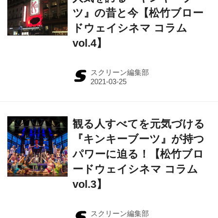
ツ』の昔と今【松竹ブロー
ドウェイシネマ コラム
vol.4】
スクリーン編集部
観る人すべてを元気づける
『キンキーブーツ』が持つ
パワーに迫る！【松竹ブロ
ードウェイシネマ コラム
vol.3】
スクリーン編集部