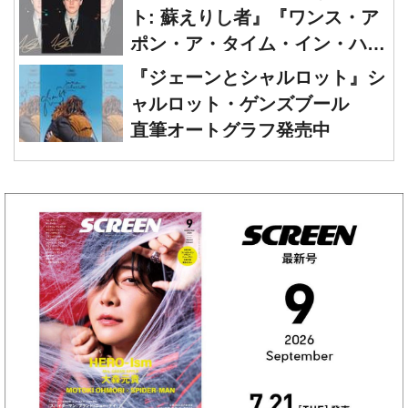
ト: 蘇えりし者』『ワンス・ア
ポン・ア・タイム・イン・ハリ
ウッド』レオナルド・ディカプ
『ジェーンとシャルロット』シ
リオ 直筆オートグラフ発売中
ャルロット・ゲンズブール
直筆オートグラフ発売中