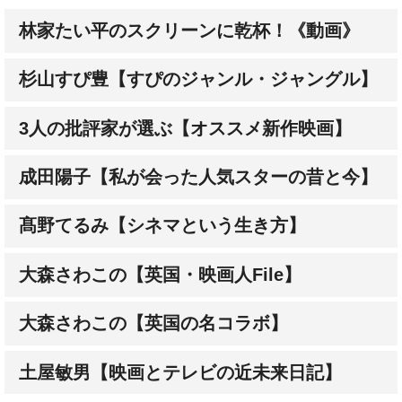
林家たい平のスクリーンに乾杯！《動画》
杉山すぴ豊【すぴのジャンル・ジャングル】
3人の批評家が選ぶ【オススメ新作映画】
成田陽子【私が会った人気スターの昔と今】
髙野てるみ【シネマという生き方】
大森さわこの【英国・映画人File】
大森さわこの【英国の名コラボ】
土屋敏男【映画とテレビの近未来日記】