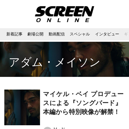
新着記事
劇場公開
動画配信
スペシャル
インタビュー
ギ
アダム・メイソン
マイケル・ベイ プロデュー
スによる『ソングバード』
本編から特別映像が解禁！