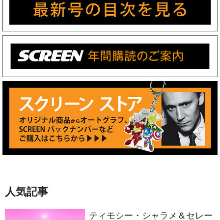
人気記事
ティモシー・シャラメ＆セレー
ナ・ゴメスが声優共演！イルミ
ネーションが贈る完全オリジナ