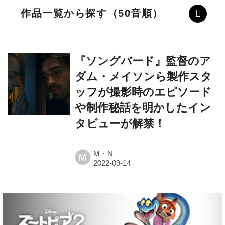
『ソングバード』監督のア
ダム・メイソンら製作スタ
ッフが撮影時のエピソード
や制作秘話を明かしたイン
タビューが解禁！
M・N
M