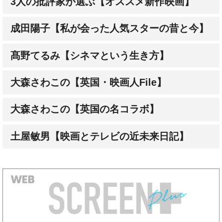
成田陽子【私が会った人気スターの昔と今】
髙野てるみ【シネマという生き方】
大森さわこの【英国・映画人File】
大森さわこの【英国の名コラボ】
土屋敏男【映画とテレビの近未来日記】