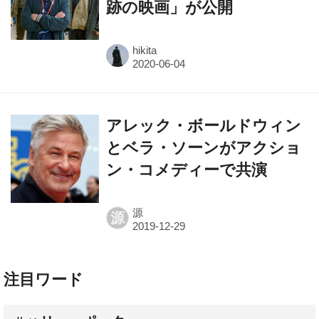
跡の映画」が公開
hikita
アレック・ボールドウィン
とベラ・ソーンがアクショ
ン・コメディーで共演
源
源
注目ワード