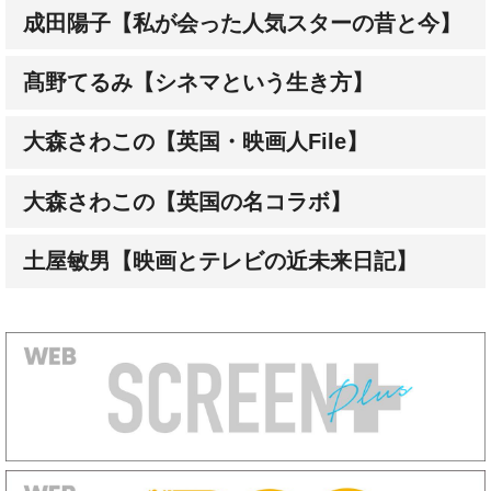
成田陽子【私が会った人気スターの昔と今】
髙野てるみ【シネマという生き方】
大森さわこの【英国・映画人File】
大森さわこの【英国の名コラボ】
土屋敏男【映画とテレビの近未来日記】