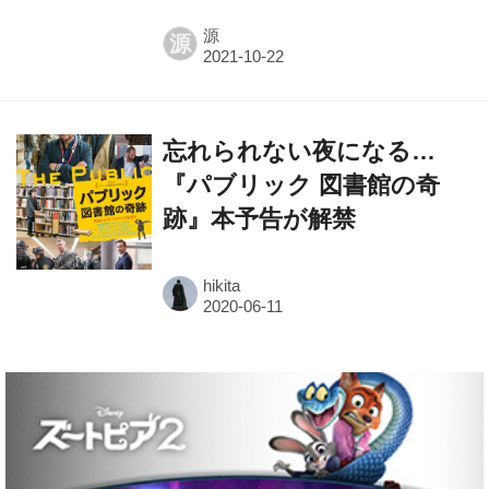
源
源
忘れられない夜になる…
『パブリック 図書館の奇
跡』本予告が解禁
hikita