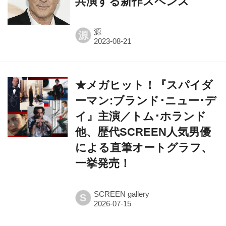
共演する新作スペンス
源
源
★メガヒット！『スパイダ
ーマン:ブランド･ニュー･デ
イ』主演／トム･ホランド
他、歴代SCREEN人気男優
による直筆オートグラフ、
一挙発売！
SCREEN gallery
S