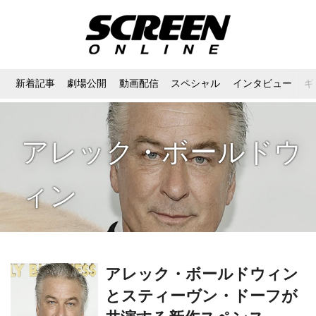
新着記事
劇場公開
動画配信
スペシャル
インタビュー
ギ
アレック・ボールドウ
ィン
アレック・ボールドウィン
とスティーヴン・ドーフが