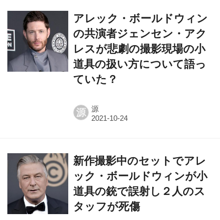
アレック・ボールドウィン
の共演者ジェンセン・アク
レスが悲劇の撮影現場の小
道具の扱い方について語っ
ていた？
源
源
新作撮影中のセットでアレ
ック・ボールドウィンが小
道具の銃で誤射し２人のス
タッフが死傷