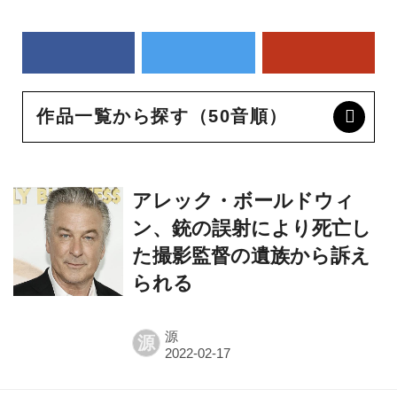
作品一覧から探す（50音順）
アレック・ボールドウィ
ン、銃の誤射により死亡し
た撮影監督の遺族から訴え
られる
源
源