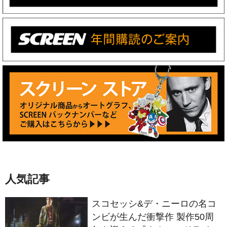
人気記事
スコセッシ&デ・ニーロの名コ
ンビが生んだ衝撃作 製作50周